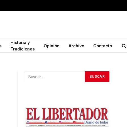
Historia y
s
Opinión
Archivo
Contacto
Tradiciones