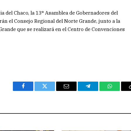
ncia del Chaco, la 13° Asamblea de Gobernadores del
án el Consejo Regional del Norte Grande, junto a la
Grande que se realizará en el Centro de Convenciones
Facebook
Twitter
Email
Telegram
WhatsAp