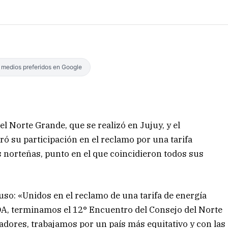
s medios preferidos en Google
l Norte Grande, que se realizó en Jujuy, y el
ó su participación en el reclamo por una tarifa
as norteñas, punto en el que coincidieron todos sus
uso: «Unidos en el reclamo de una tarifa de energía
NOA, terminamos el 12° Encuentro del Consejo del Norte
adores, trabajamos por un país más equitativo y con las