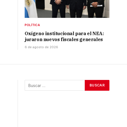
POLÍTICA
Oxígeno institucional para el NEA:
juraron nuevos fiscales generales
6 de agosto de 2026