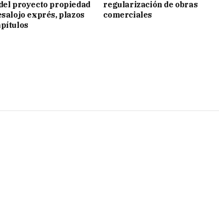
del proyecto propiedad
regularización de obras
esalojo exprés, plazos
comerciales
pítulos