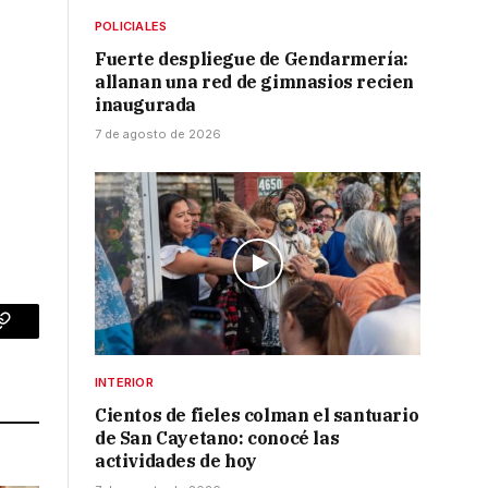
POLICIALES
Fuerte despliegue de Gendarmería:
allanan una red de gimnasios recien
inaugurada
7 de agosto de 2026
p
Copy
Link
INTERIOR
Cientos de fieles colman el santuario
de San Cayetano: conocé las
actividades de hoy