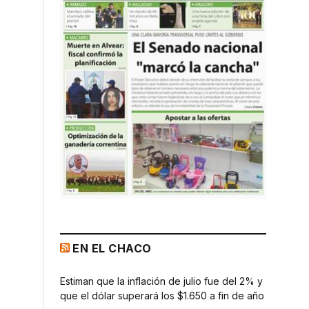
EN EL CHACO
Estiman que la inflación de julio fue del 2% y
que el dólar superará los $1.650 a fin de año