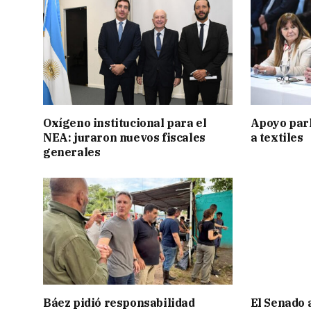
Oxígeno institucional para el
Apoyo par
NEA: juraron nuevos fiscales
a textiles
generales
Báez pidió responsabilidad
El Senado 