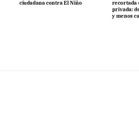
ciudadana contra El Niño
recortada 
privada: d
y menos ca