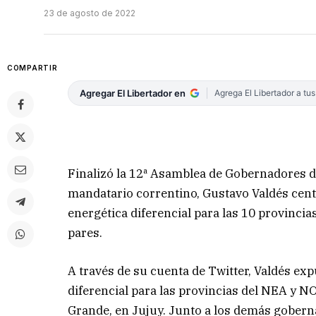
23 de agosto de 2022
COMPARTIR
Agregar El Libertador en
Agrega El Libertador a tu
Finalizó la 12ª Asamblea de Gobernadores de
mandatario correntino, Gustavo Valdés centr
energética diferencial para las 10 provinci
pares.
A través de su cuenta de Twitter, Valdés exp
diferencial para las provincias del NEA y 
Grande, en Jujuy. Junto a los demás gobern