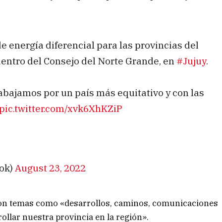
e energía diferencial para las provincias del
entro del Consejo del Norte Grande, en
#Jujuy
.
abajamos por un país más equitativo y con las
pic.twitter.com/xvk6XhKZiP
ok)
August 23, 2022
ron temas como «desarrollos, caminos, comunicaciones
rollar nuestra provincia en la región».