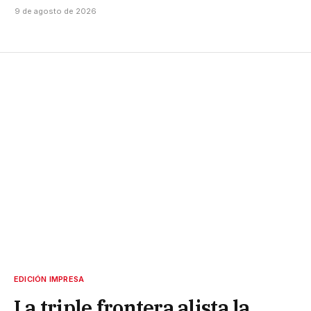
9 de agosto de 2026
EDICIÓN IMPRESA
La triple frontera alista la