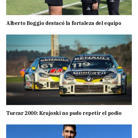
Alberto Boggio destacó la fortaleza del equipo
Turcar 2000: Krujoski no pudo repetir el podio