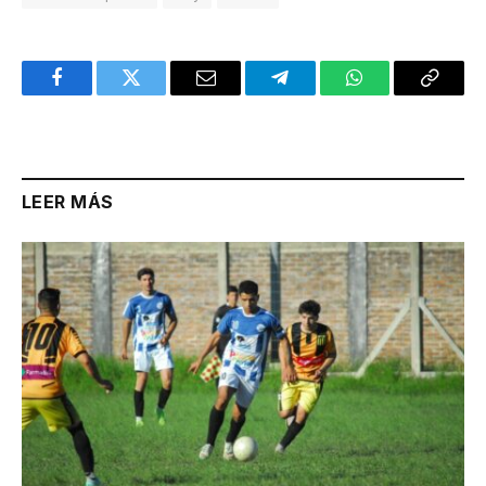
Facebook
Twitter
Email
Telegram
WhatsApp
Copy
Link
LEER MÁS