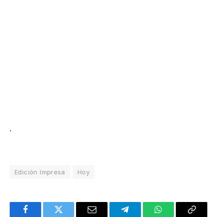
.
Edición Impresa
Hoy
Facebook
Twitter
Email
Telegram
WhatsApp
Copy