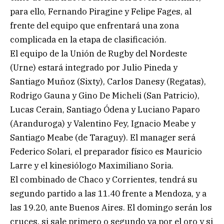
para ello, Fernando Piragine y Felipe Fages, al
frente del equipo que enfrentará una zona
complicada en la etapa de clasificación.
El equipo de la Unión de Rugby del Nordeste
(Urne) estará integrado por Julio Pineda y
Santiago Muñoz (Sixty), Carlos Danesy (Regatas),
Rodrigo Gauna y Gino De Micheli (San Patricio),
Lucas Cerain, Santiago Ódena y Luciano Paparo
(Aranduroga) y Valentino Fey, Ignacio Meabe y
Santiago Meabe (de Taraguy). El manager será
Federico Solari, el preparador físico es Mauricio
Larre y el kinesiólogo Maximiliano Soria.
El combinado de Chaco y Corrientes, tendrá su
segundo partido a las 11.40 frente a Mendoza, y a
las 19.20, ante Buenos Aires. El domingo serán los
cruces, si sale primero o segundo va por el oro y si