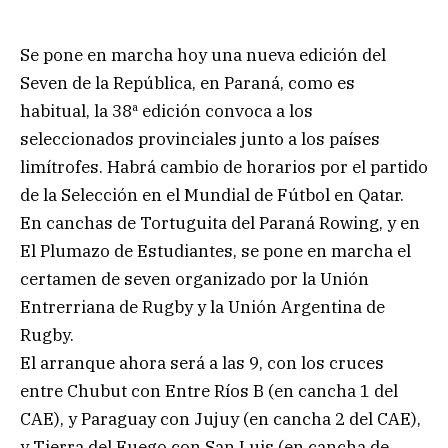
Se pone en marcha hoy una nueva edición del
Seven de la República, en Paraná, como es
habitual, la 38ª edición convoca a los
seleccionados provinciales junto a los países
limítrofes. Habrá cambio de horarios por el partido
de la Selección en el Mundial de Fútbol en Qatar.
En canchas de Tortuguita del Paraná Rowing, y en
El Plumazo de Estudiantes, se pone en marcha el
certamen de seven organizado por la Unión
Entrerriana de Rugby y la Unión Argentina de
Rugby.
El arranque ahora será a las 9, con los cruces
entre Chubut con Entre Ríos B (en cancha 1 del
CAE), y Paraguay con Jujuy (en cancha 2 del CAE),
y Tierra del Fuego con San Luis (en cancha de