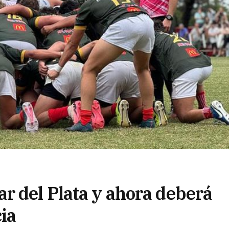
r del Plata y ahora deberá
ia