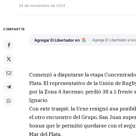
24 de noviembre de 2024
COMPARTIR
Agregar El Libertador en
Agrega El Libertador a tu
Comenzó a disputarse la etapa Concentrado
Plata. El representativo de la Unión de Rugb
por la Zona 4 Ascenso, perdió 38 a 5 frente
Ignacio.
Con este traspié, la Urne resignó sus posibi
el otro encuentro del Grupo, San Juan supe
bonus que le permitió quedarse con el segun
Mar del Plata.