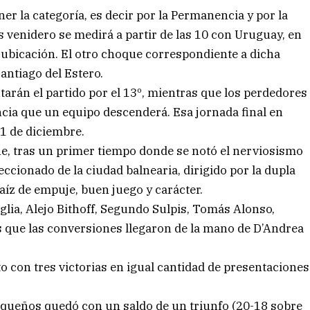
 la categoría, es decir por la Permanencia y por la
 venidero se medirá a partir de las 10 con Uruguay, en
 ubicación. El otro choque correspondiente a dicha
Santiago del Estero.
rán el partido por el 13º, mientras que los perdedores
ncia que un equipo descenderá. Esa jornada final en
1 de diciembre.
ne, tras un primer tiempo donde se notó el nerviosismo
eccionado de la ciudad balnearia, dirigido por la dupla
aíz de empuje, buen juego y carácter.
lia, Alejo Bithoff, Segundo Sulpis, Tomás Alonso,
s que las conversiones llegaron de la mano de D’Andrea
o con tres victorias en igual cantidad de presentaciones
aqueños quedó con un saldo de un triunfo (20-18 sobre