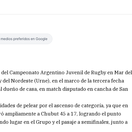
s medios preferidos en Google
 del Campeonato Argentino Juvenil de Rugby en Mar de
y del Nordeste (Urne), en el marco de la tercera fecha
 al dueño de casa, en match disputado en cancha de San
lidades de pelear por el ascenso de categoría, ya que en
ró ampliamente a Chubut 45 a 17, logrando el punto
do lugar en el Grupo y el pasaje a semifinales, junto a