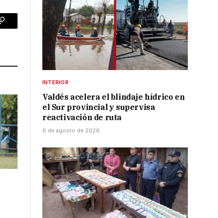
p
Copy
Link
INTERIOR
Valdés acelera el blindaje hídrico en
el Sur provincial y supervisa
reactivación de ruta
6 de agosto de 2026