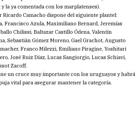
 y la ya comentada con los marplatenses).
or Ricardo Camacho dispone del siguiente plantel:
a, Francisco Azula, Maximiliano Bernard, Jeremías
allo Chilissi, Baltazar Castillo Ódena, Valentín
na, Sebastián Gómez Moreno, Gael Grachot, Augusto
macher, Franco Milezzi, Emiliano Piragine, Yoshitari
o, José Ruiz Díaz, Lucas Sangiorgio, Lucas Schiavi,
sot Zacoff.
viene un cruce muy importante con los uruguayos y habr
puja vital para asegurar mantener la categoría.