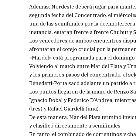
Además, Nordeste deberá jugar para mantener
segunda fecha del Concentrado, el miércoles
una de las semifinales por la decimotercera
instancia, estarán frente a frente Chubut y 
Los vencedores de ambos encuentros disputa
afrontarán el cotejo crucial por la permane
«Mardel» está programada para el domingo 
Volviendo al match entre Mar del Plata y Ur
y los primeros pasos del concentrado, el sel
Benedetti-Porta sacó adelante un partido a r
Los puntos llegaron de la mano de Renzo Sag
Ignacio Dobal y Federico D’Andrea, mientra
(tres) y Rafael Giardelli (una).
De esta manera, Mar del Plata terminó invict
y clasificó directamente a semifinales.
En tanto, el combinado de correntinos y ch