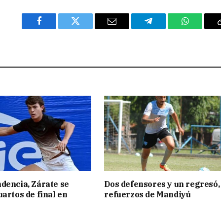
Facebook
Twitter
Email
Telegram
WhatsAp
dencia, Zárate se
Dos defensores y un regresó,
uartos de final en
refuerzos de Mandiyú