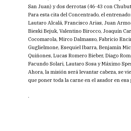
San Juan) y dos derrotas (46-43 con Chubut
Para esta cita del Concentrado, el entrenad
Lautaro Alcalá, Francisco Arias, Juan Armo
Bieski Bejuk, Valentino Birocco, Joaquín Carb
Cocomarola, Mirco Dalmasso, Fabricio Enci
Guglielmone, Esequiel Ibarra, Benjamín Mic
Quiñones, Lucas Romero Bieber, Diago Romer
Facundo Solari, Lautaro Sosa y Máximo Spes
Ahora, la misión será levantar cabeza, se 
que poner toda la carne en el asador en esa 
.