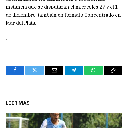
instancia que se disputarán el miércoles 27 y el 1
de diciembre, también en formato Concentrado en
Mar del Plata.
.
Facebook
Twitter
Email
Telegram
WhatsApp
Copy
Link
LEER MÁS