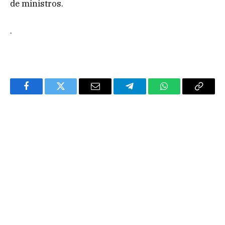
de ministros.
.
Facebook
Twitter
Email
Telegram
WhatsApp
Copy
Link