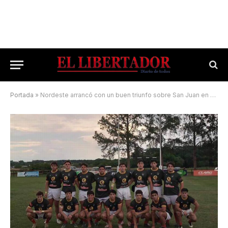
Portada
»
Nordeste arrancó con un buen triunfo sobre San Juan en el Argentino Juvenil