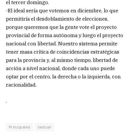
el tercer domingo.
-El ideal sería que votemos en diciembre, lo que
permitiría el desdoblamiento de elecciones,
porque queremos que la gente vote el proyecto
provincial de forma autónoma y luego el proyecto
nacional con libertad. Nuestro sistema permite
tener masa crítica de coincidencias estratégicas
para la provincia y, al mismo tiempo, libertad de
acción a nivel nacional, donde cada uno puede
optar por el centro, la derecha o la izquierda, con
racionalidad.
.
Principales
textual