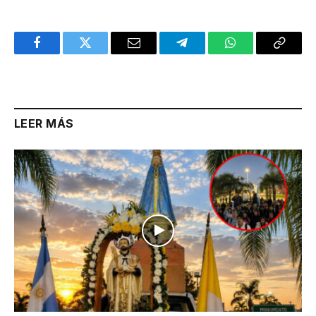
Facebook
Twitter
Email
Telegram
WhatsApp
Copy
Link
LEER MÁS