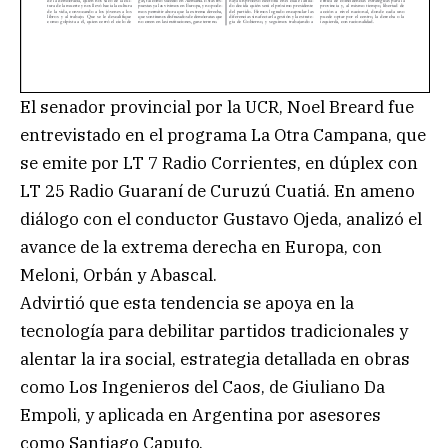
El senador provincial por la UCR, Noel Breard fue
entrevistado en el programa La Otra Campana, que
se emite por LT 7 Radio Corrientes, en dúplex con
LT 25 Radio Guaraní de Curuzú Cuatiá. En ameno
diálogo con el conductor Gustavo Ojeda, analizó el
avance de la extrema derecha en Europa, con
Meloni, Orbán y Abascal.
Advirtió que esta tendencia se apoya en la
tecnología para debilitar partidos tradicionales y
alentar la ira social, estrategia detallada en obras
como Los Ingenieros del Caos, de Giuliano Da
Empoli, y aplicada en Argentina por asesores
como Santiago Caputo.