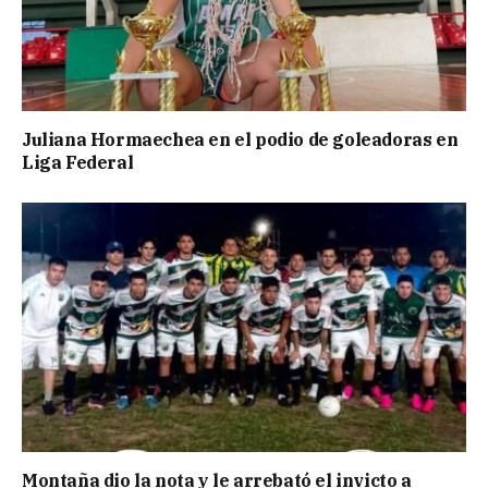
Juliana Hormaechea en el podio de goleadoras en
Liga Federal
Montaña dio la nota y le arrebató el invicto a