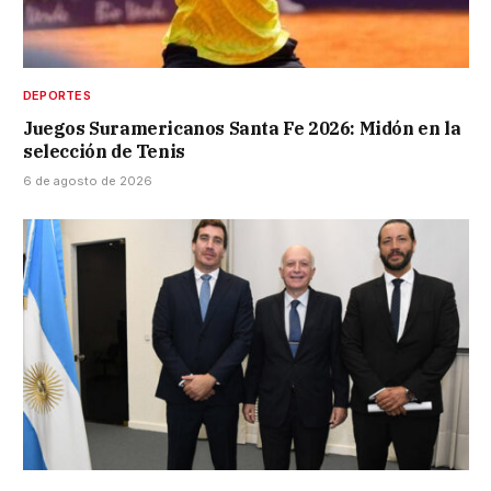
DEPORTES
Juegos Suramericanos Santa Fe 2026: Midón en la
selección de Tenis
6 de agosto de 2026