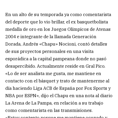
En un alto de su temporada ya como comentarista
del deporte que lo vio brillar, el ex basquetbolista
medalla de oro en los Juegos Olímpicos de Atenas
2004 e integrante de la llamada Generación
Dorada, Andrés «Chapu» Nocioni, contó detalles
de sus proyectos personales en una visita
esporádica a la capital pampeana donde no pasó
desapercibido. Actualmente reside en Gral Pico.
«Lo de ser analista me gusta, me mantiene en
contacto con el básquet y trato de mantenerme al
día haciendo Liga ACB de España por Fox Sports y
NBA por ESPN», dijo el Chapu en una nota al diario
La Arena de La Pampa, en relación a su trabajo
como comentarista en las transmisiones.
«Estoy contento porque me mantiene ocupado y