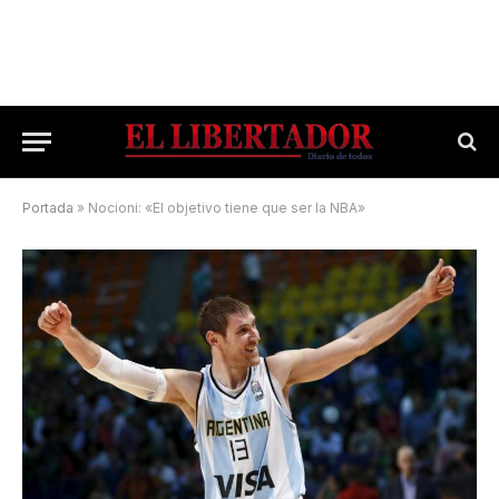
Portada
»
Nocioni: «El objetivo tiene que ser la NBA»