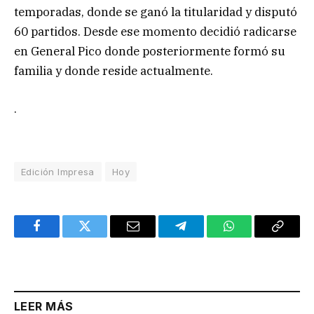
temporadas, donde se ganó la titularidad y disputó
60 partidos. Desde ese momento decidió radicarse
en General Pico donde posteriormente formó su
familia y donde reside actualmente.
.
Edición Impresa
Hoy
Facebook
Twitter
Email
Telegram
WhatsApp
Copy
Link
LEER MÁS