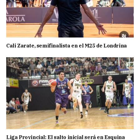
Cali Zarate, semifinalista en el M25 de Londrina
Liga Provincial: El salto inicial será en Esquina