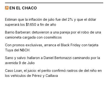
EN EL CHACO
Estiman que la inflación de julio fue del 2% y que el dólar
superará los $1.650 a fin de año
Barrio Barberan: detuvieron a una pareja por el robo de una
camioneta cargada con cosméticos
Con promos exclusivas, arranca el Black Friday con tarjeta
Tuya del NBCH
Sano y salvo: hallaron a Daniel Bertonazzi caminando por la
avenida 9 de Julio
Caso Loan, el juicio: el perito confirmó rastros de del niño en
los vehículos de Pérez y Caillava