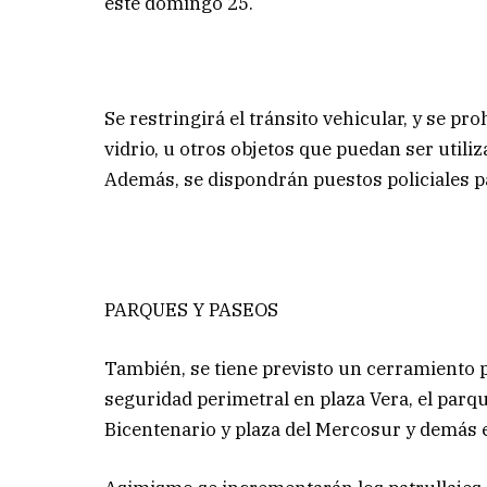
este domingo 25.
Se restringirá el tránsito vehicular, y se pr
vidrio, u otros objetos que puedan ser utiliz
Además, se dispondrán puestos policiales pa
PARQUES Y PASEOS
También, se tiene previsto un cerramiento pa
seguridad perimetral en plaza Vera, el parq
Bicentenario y plaza del Mercosur y demás 