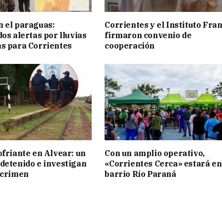
 el paraguas:
Corrientes y el Instituto Fra
os alertas por lluvias
firmaron convenio de
s para Corrientes
cooperación
ofriante en Alvear: un
Con un amplio operativo,
detenido e investigan
«Corrientes Cerca» estará en
 crimen
barrio Río Paraná