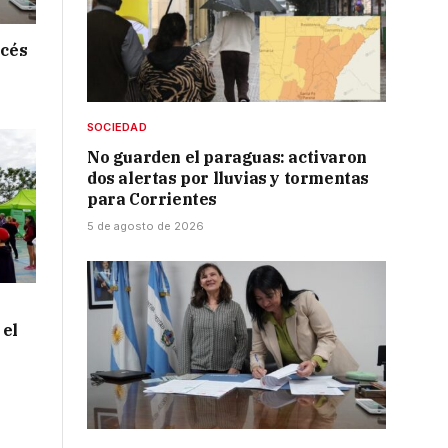
ncés
SOCIEDAD
No guarden el paraguas: activaron
dos alertas por lluvias y tormentas
para Corrientes
5 de agosto de 2026
 el