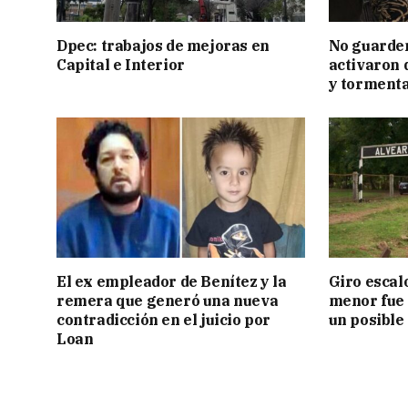
Dpec: trabajos de mejoras en
No guarden
Capital e Interior
activaron d
y tormenta
El ex empleador de Benítez y la
Giro escal
remera que generó una nueva
menor fue 
contradicción en el juicio por
un posible
Loan