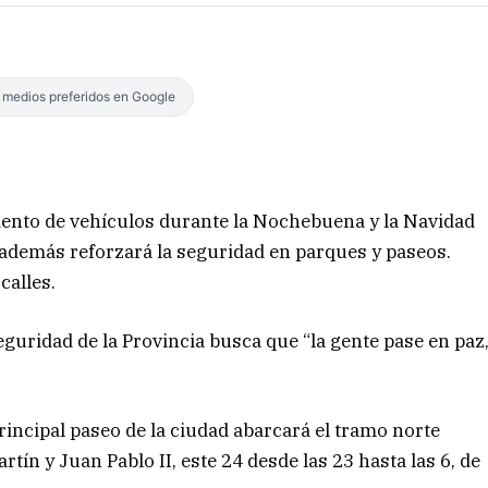
s medios preferidos en Google
miento de vehículos durante la Nochebuena y la Navidad
 además reforzará la seguridad en parques y paseos.
s calles.
eguridad de la Provincia busca que “la gente pase en paz
 principal paseo de la ciudad abarcará el tramo norte
tín y Juan Pablo II, este 24 desde las 23 hasta las 6, de