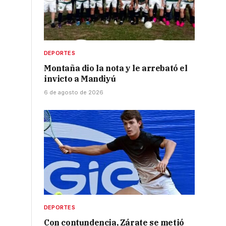
DEPORTES
Montaña dio la nota y le arrebató el
invicto a Mandiyú
6 de agosto de 2026
DEPORTES
Con contundencia, Zárate se metió