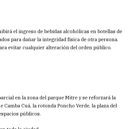
ohibirá el ingreso de bebidas alcohólicas en botellas de
ados para dañar la integridad física de otra persona.
ra evitar cualquier alteración del orden público.
rcial en la zona del parque Mitre y se reforzará la
ue Camba Cuá, la rotonda Poncho Verde, la plaza del
espacios públicos.