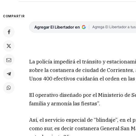
COMPARTIR
Agregar El Libertador en
Agrega El Libertador a tu
La policía impedirá el tránsito y estaciona
sobre la costanera de ciudad de Corrientes,
Unos 400 efectivos cuidarán el orden en la
El operativo diseñado por el Ministerio de S
familia y armonía las fiestas”.
Así, el servicio especial de “blindaje”, en el
como sur, es decir costanera General San Mar