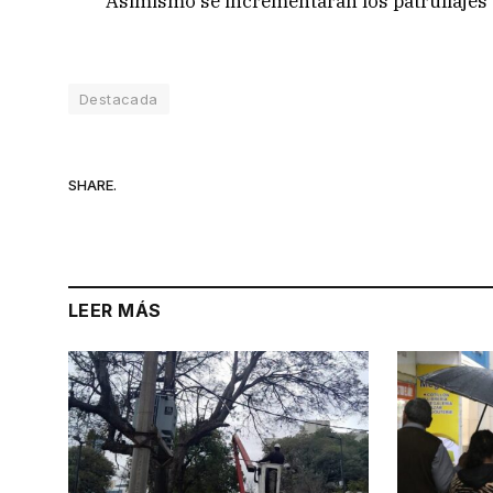
Asimismo se incrementarán los patrullajes e
Destacada
SHARE.
LEER MÁS