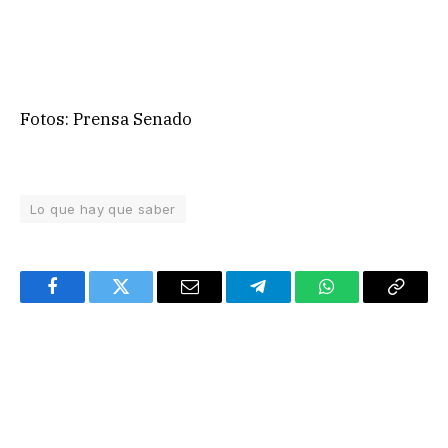
Fotos: Prensa Senado
Lo que hay que saber
Facebook
Twitter
Email
Telegram
WhatsApp
Copy
Link