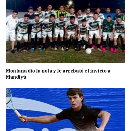
Montaña dio la nota y le arrebató el invicto a
Mandiyú