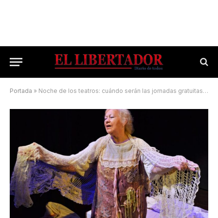
Portada
»
Noche de los teatros: cuándo serán las jornadas gratuitas y que obra se podrá ver