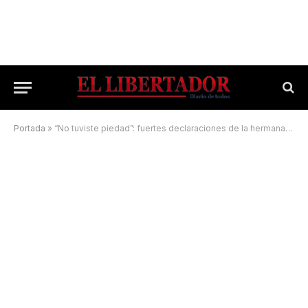
Portada
»
“No tuviste piedad”: fuertes declaraciones de la hermana del acusado de asesinar a su abuela