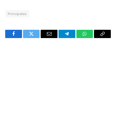
Principales
Facebook
Twitter
Email
Telegram
WhatsApp
Copy
Link