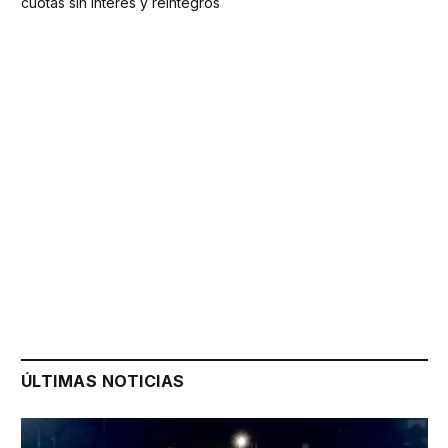
cuotas sin interés y reintegros
ÚLTIMAS NOTICIAS