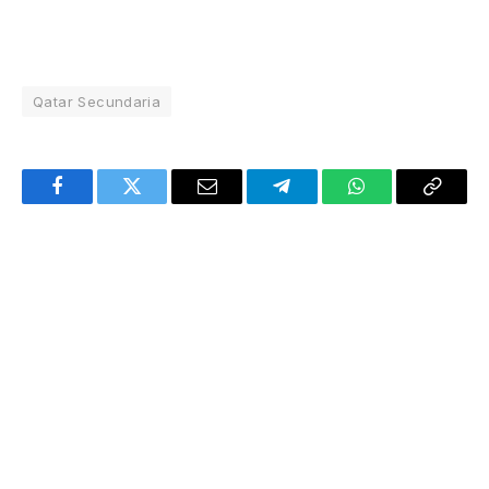
Qatar Secundaria
Facebook
Twitter
Email
Telegram
WhatsApp
Copy
Link