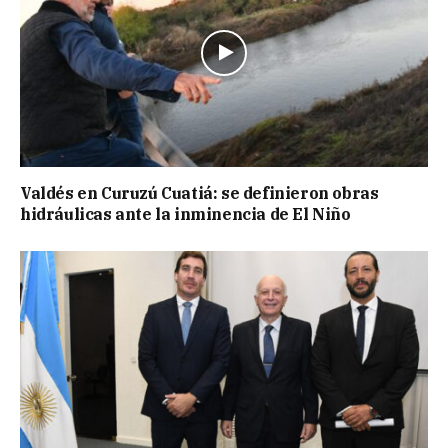
Valdés en Curuzú Cuatiá: se definieron obras
hidráulicas ante la inminencia de El Niño