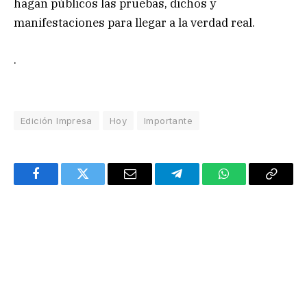
hagan públicos las pruebas, dichos y
manifestaciones para llegar a la verdad real.
.
Edición Impresa
Hoy
Importante
Facebook
Twitter
Email
Telegram
WhatsApp
Copy
Link