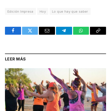
Edición Impresa
Hoy
Lo que hay que saber
Facebook
Twitter
Email
Telegram
WhatsApp
Copy
Link
LEER MÁS