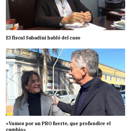
El fiscal Sabadini habló del caso
«Vamos por un PRO fuerte, que profundice el
cambio»