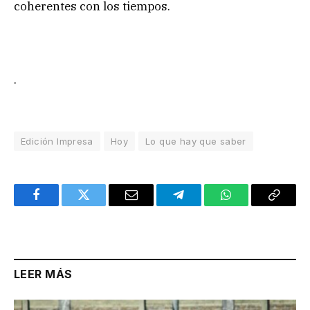
coherentes con los tiempos.
.
Edición Impresa
Hoy
Lo que hay que saber
Facebook
Twitter
Email
Telegram
WhatsApp
Copy
Link
LEER MÁS