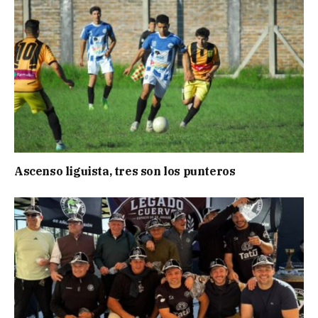
Ascenso liguista, tres son los punteros