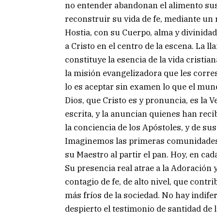
no entender abandonan el alimento sust
reconstruir su vida de fe, mediante un 
Hostia, con su Cuerpo, alma y divinidad
a Cristo en el centro de la escena. La l
constituye la esencia de la vida cristian
la misión evangelizadora que les corre
lo es aceptar sin examen lo que el mu
Dios, que Cristo es y pronuncia, es la V
escrita, y la anuncian quienes han reci
la conciencia de los Apóstoles, y de su
Imaginemos las primeras comunidades 
su Maestro al partir el pan. Hoy, en ca
Su presencia real atrae a la Adoración 
contagio de fe, de alto nivel, que cont
más fríos de la sociedad. No hay indife
despierto el testimonio de santidad de 