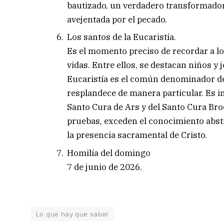
bautizado, un verdadero transformador
avejentada por el pecado.
Los santos de la Eucaristía.
Es el momento preciso de recordar a lo
vidas. Entre ellos, se destacan niños y 
Eucaristía es el común denominador de 
resplandece de manera particular. Es i
Santo Cura de Ars y del Santo Cura Bro
pruebas, exceden el conocimiento abstr
la presencia sacramental de Cristo.
Homilía del domingo
7 de junio de 2026.
Lo que hay que saber