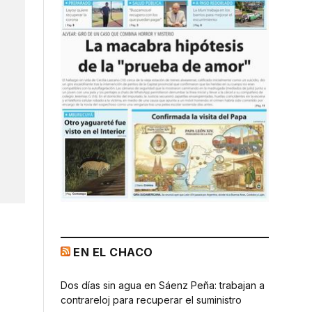
EN EL CHACO
Dos días sin agua en Sáenz Peña: trabajan a
contrareloj para recuperar el suministro