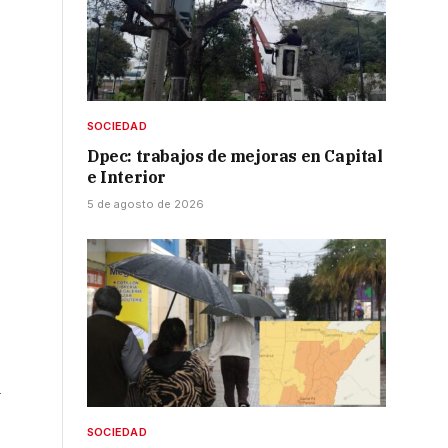
SOCIEDAD
Dpec: trabajos de mejoras en Capital
e Interior
5 de agosto de 2026
a
SOCIEDAD