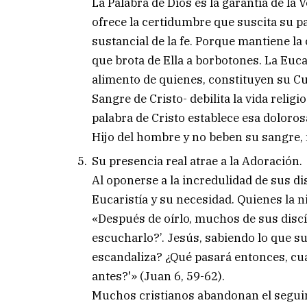
La Palabra de Dios es la garantía de la 
ofrece la certidumbre que suscita su pa
sustancial de la fe. Porque mantiene la
que brota de Ella a borbotones. La Euca
alimento de quienes, constituyen su Cue
Sangre de Cristo- debilita la vida religi
palabra de Cristo establece esa doloros
Hijo del hombre y no beben su sangre, 
Su presencia real atrae a la Adoración.
Al oponerse a la incredulidad de sus di
Eucaristía y su necesidad. Quienes la 
«Después de oírlo, muchos de sus discí
escucharlo?’. Jesús, sabiendo lo que su
escandaliza? ¿Qué pasará entonces, cu
antes?'» (Juan 6, 59-62).
Muchos cristianos abandonan el seguim