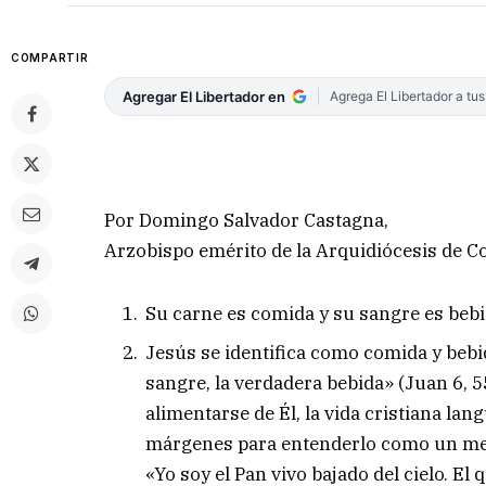
COMPARTIR
Agregar El Libertador en
Agrega El Libertador a tu
Por Domingo Salvador Castagna,
Arzobispo emérito de la Arquidiócesis de Co
Su carne es comida y su sangre es bebi
Jesús se identifica como comida y bebi
sangre, la verdadera bebida» (Juan 6, 55
alimentarse de Él, la vida cristiana la
márgenes para entenderlo como un mer
«Yo soy el Pan vivo bajado del cielo. El