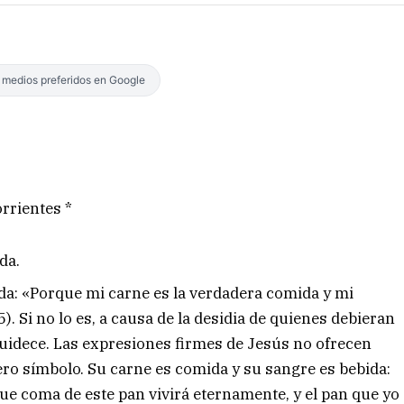
s medios preferidos en Google
rrientes *
da.
da: «Porque mi carne es la verdadera comida y mi
). Si no lo es, a causa de la desidia de quienes debieran
nguidece. Las expresiones firmes de Jesús no ofrecen
o símbolo. Su carne es comida y su sangre es bebida:
 que coma de este pan vivirá eternamente, y el pan que yo