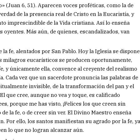
o» (Juan 6, 51). Aparecen voces proféticas, como la de
rdad de la presencia real de Cristo en la Eucaristía, y
to imprescindible de la Vida cristiana. Así lo enseña
us oyentes. Más aún, de quienes, escandalizados, van
la fe, alentados por San Pablo. Hoy la Iglesia se dispone
os milagros eucarísticos se producen oportunamente,
fe, y únicamente ella, convence al creyente del realismo
tía. Cada vez que un sacerdote pronuncia las palabras de
itualmente invisible, de la transformación del pan y el
El que cree, aunque no vea y toque, es calificado
s, porque me has visto, ¡Felices los que creen sin
 de la fe, o de creer sin ver. El Divino Maestro enseña
n. Por ello, los santos manifiestan su agrado por la fe, y
een lo que no logran alcanzar aún.