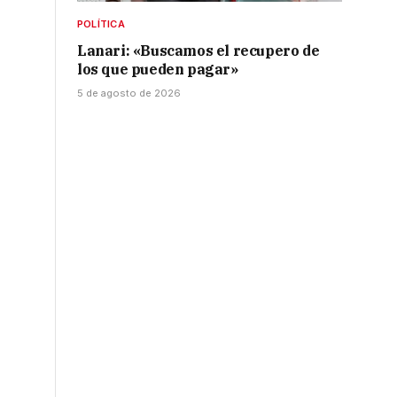
POLÍTICA
Lanari: «Buscamos el recupero de
los que pueden pagar»
5 de agosto de 2026
n