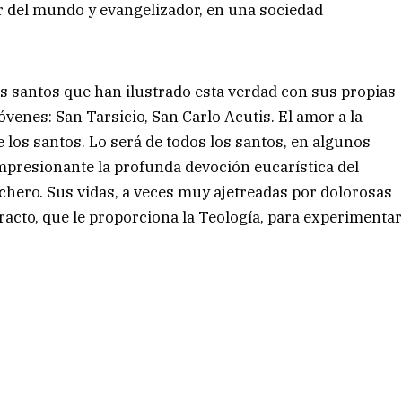
 del mundo y evangelizador, en una sociedad
s santos que han ilustrado esta verdad con sus propias
jóvenes: San Tarsicio, San Carlo Acutis. El amor a la
los santos. Lo será de todos los santos, en algunos
mpresionante la profunda devoción eucarística del
chero. Sus vidas, a veces muy ajetreadas por dolorosas
acto, que le proporciona la Teología, para experimenta