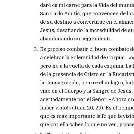
daré es mi carne para la Vida del mund
San Carlo Acutis, que convencen de la ve
de su destino a convertirse en el alimen
Jesús, desafiando la incredulidad de s
abandonando su seguimiento.
Es preciso combatir el buen combate de 
a celebrar la Solemnidad de Corpus. L
pero no a la vuelta de cada esquina. La 
de la presencia de Cristo en la Eucaris
la Consagración, ocurre el milagro, hab
vino en el Cuerpo y la Sangre de Jesús. 
acertadamente por el Señor: «Ahora cree
haber visto!» (Juan 20, 29). Es el tiempo
que es más importante la fe que la visió
que por ella saben lo que no ven, y pos