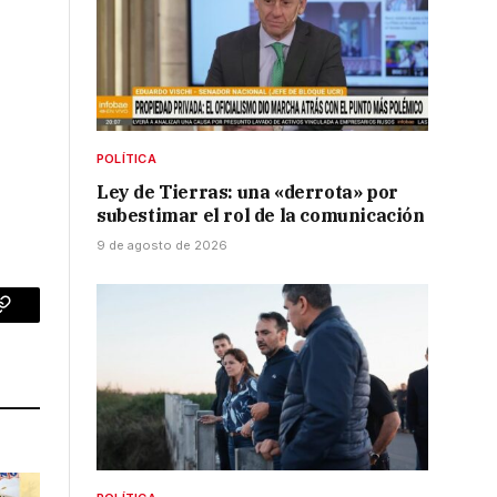
POLÍTICA
Ley de Tierras: una «derrota» por
subestimar el rol de la comunicación
9 de agosto de 2026
p
Copy
Link