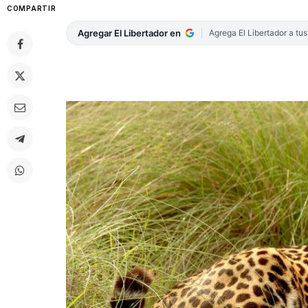
COMPARTIR
Agregar El Libertador en
Agrega El Libertador a tu