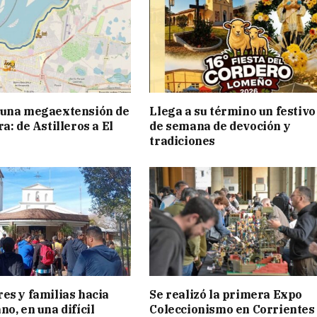
 una megaextensión de
Llega a su término un festivo
a: de Astilleros a El
de semana de devoción y
tradiciones
es y familias hacia
Se realizó la primera Expo
o, en una difícil
Coleccionismo en Corrientes