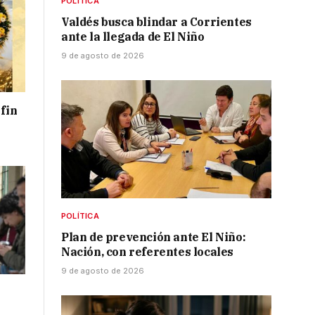
POLÍTICA
Valdés busca blindar a Corrientes
ante la llegada de El Niño
9 de agosto de 2026
 fin
POLÍTICA
Plan de prevención ante El Niño:
Nación, con referentes locales
9 de agosto de 2026