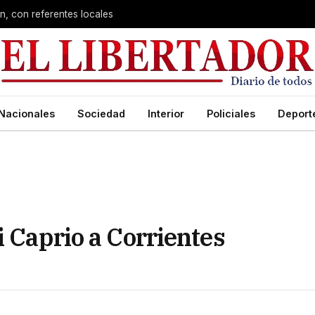
n, con referentes locales
Nacionales
Sociedad
Interior
Policiales
Deport
i Caprio a Corrientes