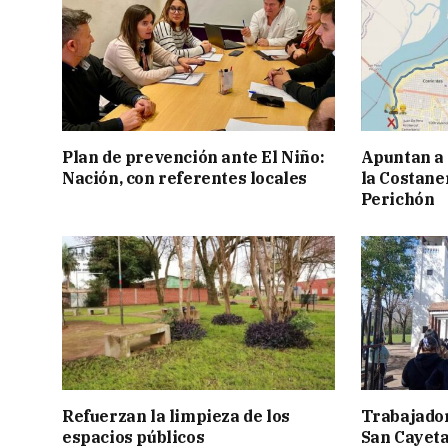
Plan de prevención ante El Niño:
Apuntan a
Nación, con referentes locales
la Costaner
Perichón
Refuerzan la limpieza de los
Trabajador
espacios públicos
San Cayetan