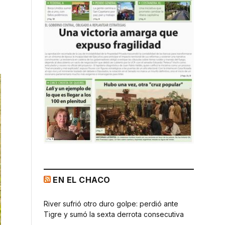
EN EL CHACO
River sufrió otro duro golpe: perdió ante
Tigre y sumó la sexta derrota consecutiva