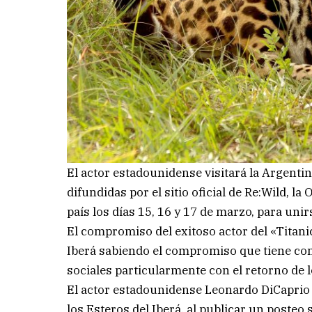
El actor estadounidense visitará la Argent
difundidas por el sitio oficial de Re:Wild, 
país los días 15, 16 y 17 de marzo, para unirs
El compromiso del exitoso actor del «Titani
Iberá sabiendo el compromiso que tiene co
sociales particularmente con el retorno de 
El actor estadounidense Leonardo DiCaprio d
los Esteros del Iberá, al publicar un posteo 