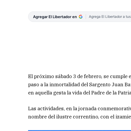
Agregar El Libertador en
Agrega El Libertador a tu
El próximo sábado 3 de febrero, se cumple e
paso a la inmortalidad del Sargento Juan Ba
en aquella gesta la vida del Padre de la Patr
Las actividades, en la jornada conmemorativa 
nombre del ilustre correntino, con el izamie