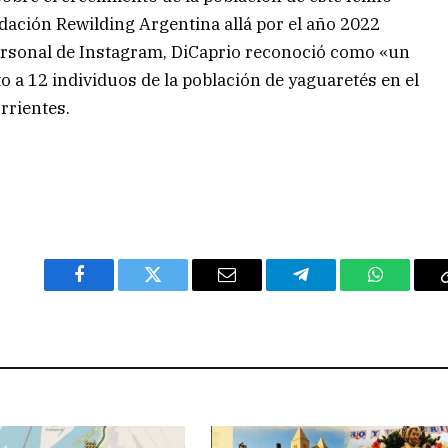
dación Rewilding Argentina allá por el año 2022
ersonal de Instagram, DiCaprio reconoció como «un
o a 12 individuos de la población de yaguaretés en el
rrientes.
Facebook
Twitter
Email
Telegram
WhatsAp