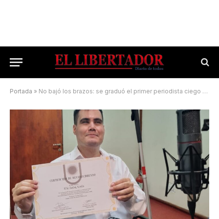
Portada
»
No bajó los brazos: se graduó el primer periodista ciego en la Unne