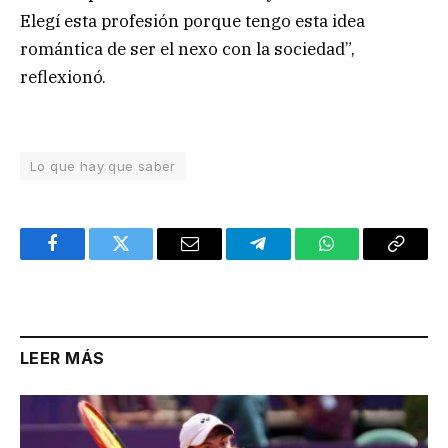
Elegí esta profesión porque tengo esta idea
romántica de ser el nexo con la sociedad”,
reflexionó.
Lo que hay que saber
Facebook
Twitter
Email
Telegram
WhatsApp
Copy
Link
LEER MÁS