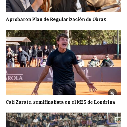
Aprobaron Plan de Regularización de Obras
Cali Zarate, semifinalista en el M25 de Londrina