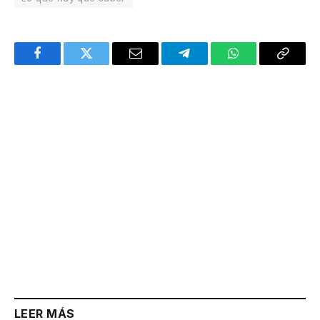
Facebook
Twitter
Email
Telegram
WhatsApp
Copy
Link
LEER MÁS