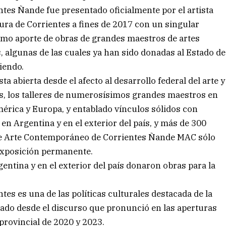
es Ñande fue presentado oficialmente por el artista
ltura de Corrientes a fines de 2017 con un singular
imo aporte de obras de grandes maestros de artes
 algunas de las cuales ya han sido donadas al Estado de
iendo.
 abierta desde el afecto al desarrollo federal del arte y
os, los talleres de numerosísimos grandes maestros en
rica y Europa, y entablado vínculos sólidos con
a en Argentina y en el exterior del país, y más de 300
de Arte Contemporáneo de Corrientes Ñande MAC sólo
 exposición permanente.
ntina y en el exterior del país donaron obras para la
s es una de las políticas culturales destacada de la
lado desde el discurso que pronunció en las aperturas
 provincial de 2020 y 2023.