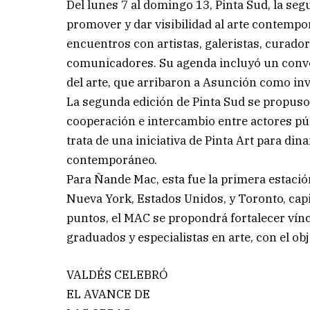
Del lunes 7 al domingo 13, Pinta Sud, la s
promover y dar visibilidad al arte contemp
encuentros con artistas, galeristas, curadore
comunicadores. Su agenda incluyó un conver
del arte, que arribaron a Asunción como invi
La segunda edición de Pinta Sud se propus
cooperación e intercambio entre actores púb
trata de una iniciativa de Pinta Art para di
contemporáneo.
Para Ñande Mac, esta fue la primera estació
Nueva York, Estados Unidos, y Toronto, capi
puntos, el MAC se propondrá fortalecer vín
graduados y especialistas en arte, con el ob
VALDÉS CELEBRÓ
EL AVANCE DE