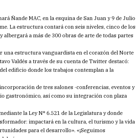
nará Ñande MAC, en la esquina de San Juan y 9 de Julio
rme. La estructura contará con seis niveles, cinco de los
 y albergará a más de 300 obras de arte de todas partes
r una estructura vanguardista en el corazón del Norte
avo Valdés a través de su cuenta de Twitter destacó:
el edificio donde los trabajos contemplan a la
a incorporación de tres salones -conferencias, eventos y
pacio gastronómico, así como su integración con plaza
mediante la Ley N° 6.521 de la Legislatura y donde
ormador: impactará en la cultura, el turismo y la vida
rtunidades para el desarrollo». «¡Seguimos