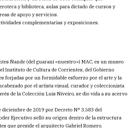
oteca y biblioteca, aulas para dictado de cursos y
reas de apoyo y servicios.
actividades complementarias y exposiciones.
ntes Ñande (del guaraní «nuestro») MAC, es un museo
el Instituto de Cultura de Corrientes, del Gobierno
s forjadas por un formidable esfuerzo por el arte y la
cabezado por el artista visual, curador y coleccionista
avés de la Colección Luis Niveiro, se dio vida a su acervo
 diciembre de 2019 por Decreto N° 3.583 del
oder Ejecutivo selló su origen dentro de la estructura
tes que preside el arquitecto Gabriel Romero.