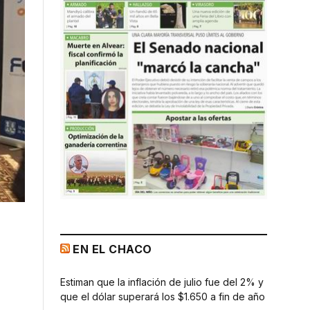
EN EL CHACO
Estiman que la inflación de julio fue del 2% y
que el dólar superará los $1.650 a fin de año