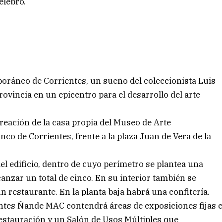
elebró.
ráneo de Corrientes, un sueño del coleccionista Luis
rovincia en un epicentro para el desarrollo del arte
 creación de la casa propia del Museo de Arte
co de Corrientes, frente a la plaza Juan de Vera de la
del edificio, dentro de cuyo perímetro se plantea una
anzar un total de cinco. En su interior también se
un restaurante. En la planta baja habrá una confitería.
tes Ñande MAC contendrá áreas de exposiciones fijas 
 restauración y un Salón de Usos Múltiples que