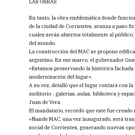
LAS OBRAS
En tanto, la obra emblemática donde funcio
de la ciudad de Corrientes, avanza a paso fi
cuales serán abiertos totalmente al público,
del mundo.
La construcción del MAC se propone edifica
argentino. En ese marco, el gobernador Gust
«Estamos preservando la histórica fachada d
modernización del lugar».
A su vez, detalló que el lugar contará con l
auditorio-, galerías, aulas, biblioteca y es
Juan de Vera.
El mandatario, recordó que este fue creado 
«Ñande MAC, una vez inaugurado, será transf
social de Corrientes, generando nuevas opo