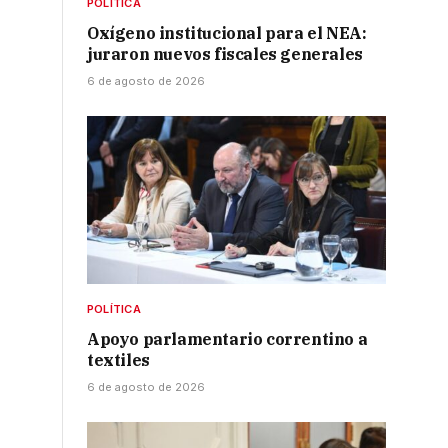
POLÍTICA
Oxígeno institucional para el NEA:
juraron nuevos fiscales generales
6 de agosto de 2026
POLÍTICA
Apoyo parlamentario correntino a
textiles
6 de agosto de 2026