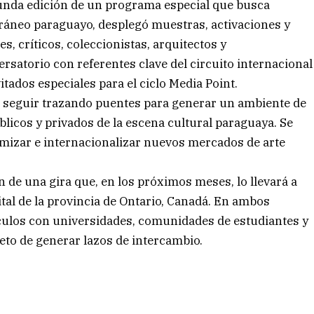
egunda edición de un programa especial que busca
oráneo paraguayo, desplegó muestras, activaciones y
s, críticos, coleccionistas, arquitectos y
satorio con referentes clave del circuito internacional
tados especiales para el ciclo Media Point.
o seguir trazando puentes para generar un ambiente de
licos y privados de la escena cultural paraguaya. Se
namizar e internacionalizar nuevos mercados de arte
n de una gira que, en los próximos meses, lo llevará a
tal de la provincia de Ontario, Canadá. En ambos
culos con universidades, comunidades de estudiantes y
jeto de generar lazos de intercambio.