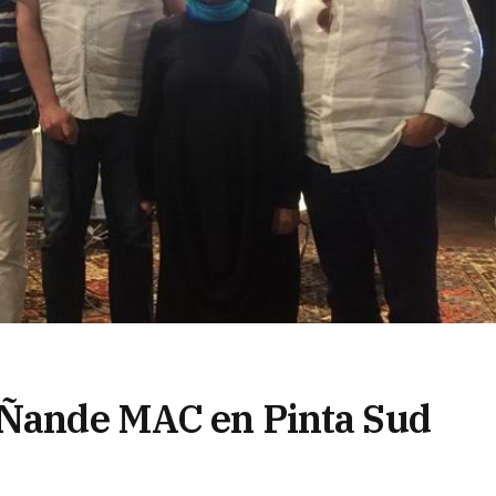
l Ñande MAC en Pinta Sud