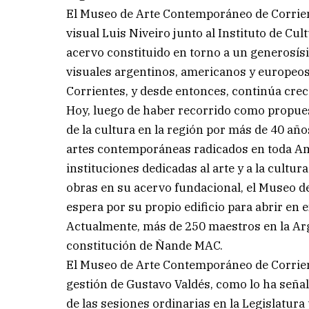
El Museo de Arte Contemporáneo de Corrient
visual Luis Niveiro junto al Instituto de Cu
acervo constituido en torno a un generosís
visuales argentinos, americanos y europeos,
Corrientes, y desde entonces, continúa crec
Hoy, luego de haber recorrido como propuesta
de la cultura en la región por más de 40 añ
artes contemporáneas radicados en toda Amé
instituciones dedicadas al arte y a la cultur
obras en su acervo fundacional, el Museo 
espera por su propio edificio para abrir en
Actualmente, más de 250 maestros en la Arge
constitución de Ñande MAC.
El Museo de Arte Contemporáneo de Corriente
gestión de Gustavo Valdés, como lo ha seña
de las sesiones ordinarias en la Legislatura