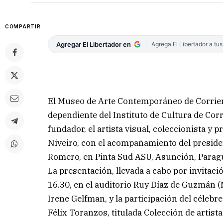
COMPARTIR
Agregar El Libertador en
Agrega El Libertador a tu
El Museo de Arte Contemporáneo de Corrie
dependiente del Instituto de Cultura de Corr
fundador, el artista visual, coleccionista 
Niveiro, con el acompañamiento del presiden
Romero, en Pinta Sud ASU, Asunción, Parag
La presentación, llevada a cabo por invitaci
16.30, en el auditorio Ruy Díaz de Guzmán (
Irene Gelfman, y la participación del célebr
Félix Toranzos, titulada Colección de artista