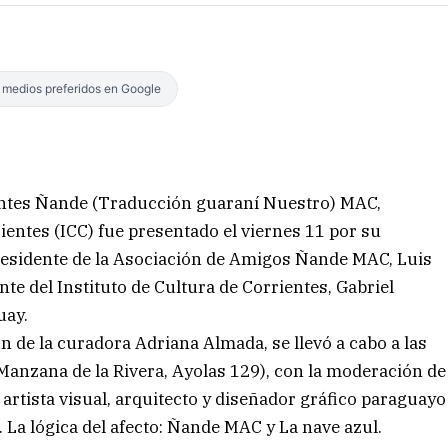
s medios preferidos en Google
ntes Ñande (Traducción guaraní Nuestro) MAC,
ientes (ICC) fue presentado el viernes 11 por su
y presidente de la Asociación de Amigos Ñande MAC, Luis
te del Instituto de Cultura de Corrientes, Gabriel
uay.
ón de la curadora Adriana Almada, se llevó a cabo a las
Manzana de la Rivera, Ayolas 129), con la moderación de
e artista visual, arquitecto y diseñador gráfico paraguayo
. La lógica del afecto: Ñande MAC y La nave azul.