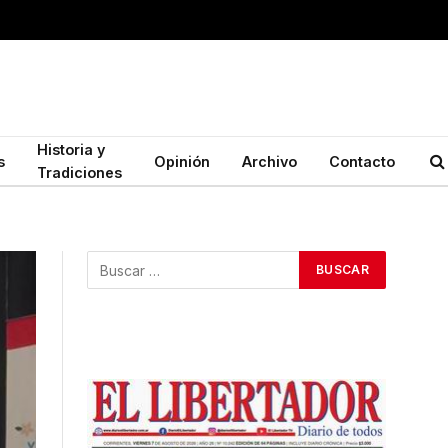
Historia y
s
Opinión
Archivo
Contacto
Tradiciones