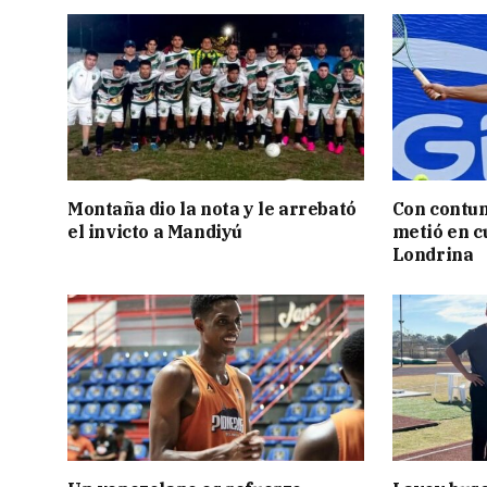
Montaña dio la nota y le arrebató
Con contun
el invicto a Mandiyú
metió en c
Londrina