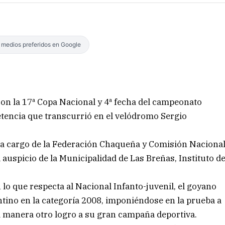
s medios preferidos en Google
con la 17ª Copa Nacional y 4ª fecha del campeonato
etencia que transcurrió en el velódromo Sergio
o a cargo de la Federación Chaqueña y Comisión Naciona
 auspicio de la Municipalidad de Las Breñas, Instituto d
lo que respecta al Nacional Infanto-juvenil, el goyano
ino en la categoría 2008, imponiéndose en la prueba a
 manera otro logro a su gran campaña deportiva.