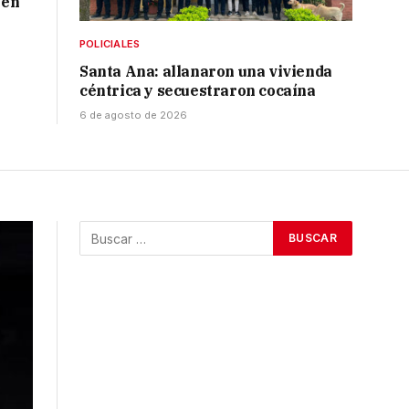
 en
POLICIALES
Santa Ana: allanaron una vivienda
céntrica y secuestraron cocaína
6 de agosto de 2026