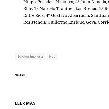
Mingo, Posadas, Misiones; 4° Juan Almada, G
Elite: 1° Marcelo Trautner, Las Breñas; 2° 
Entre Ríos; 4° Gustavo Albarracín, San Jua
Resistencia; Guillermo Enrique, Goya, Corri
Edición Impresa
Hoy
SHARE.
LEER MÁS