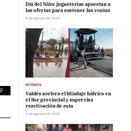
Día del Niño: jugueterías apuestan a
las ofertas para sostener las ventas
6 de agosto de 2026
INTERIOR
Valdés acelera el blindaje hídrico en
p
Copy
el Sur provincial y supervisa
Link
reactivación de ruta
6 de agosto de 2026