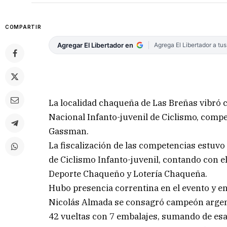
COMPARTIR
Agregar El Libertador en
Agrega El Libertador a tu
La localidad chaqueña de Las Breñas vibró 
Nacional Infanto-juvenil de Ciclismo, comp
Gassman.
La fiscalización de las competencias estuv
de Ciclismo Infanto-juvenil, contando con el
Deporte Chaqueño y Lotería Chaqueña.
Hubo presencia correntina en el evento y en 
Nicolás Almada se consagró campeón argent
42 vueltas con 7 embalajes, sumando de esa