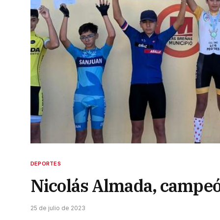
DEPORTES
Nicolás Almada, campeó
25 de julio de 2023