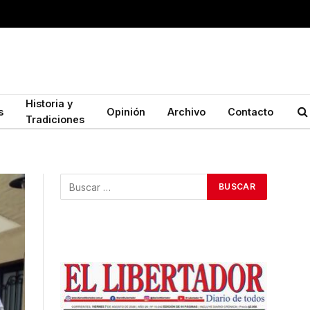
Historia y
s
Opinión
Archivo
Contacto
Tradiciones