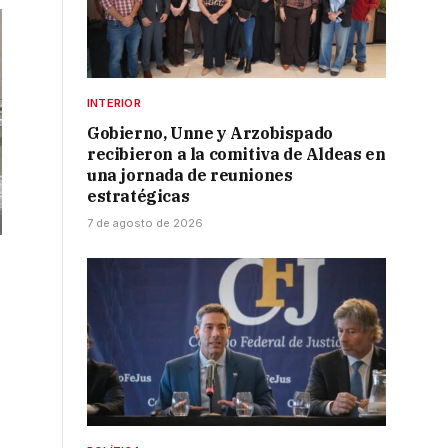
INTERIOR
Gobierno, Unne y Arzobispado
recibieron a la comitiva de Aldeas en
una jornada de reuniones
estratégicas
7 de agosto de 2026