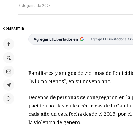
3 de junio de 2024
COMPARTIR
Agregar El Libertador en
Agrega El Libertador a tu
Familiares y amigos de víctimas de femicidi
“Ni Una Menos”, en su noveno año.
Decenas de personas se congregaron en la p
pacífica por las calles céntricas de la Capit
cada año en esta fecha desde el 2015, por e
la violencia de género.