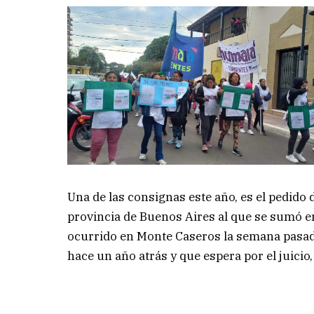
Una de las consignas este año, es el pedido 
provincia de Buenos Aires al que se sumó e
ocurrido en Monte Caseros la semana pasada
hace un año atrás y que espera por el juici