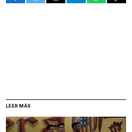
Facebook
Twitter
Email
Telegram
WhatsApp
Copy
Link
LEER MÁS