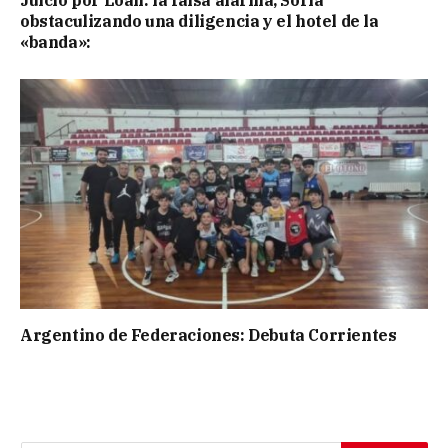
Juicio por Loan: la falsa alarma, Soria
obstaculizando una diligencia y el hotel de la
«banda»:
Argentino de Federaciones: Debuta Corrientes