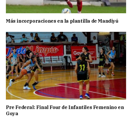
Más incorporaciones en la plantilla de Mandiyú
Pre Federal: Final Four de Infantiles Femenino en
Goya