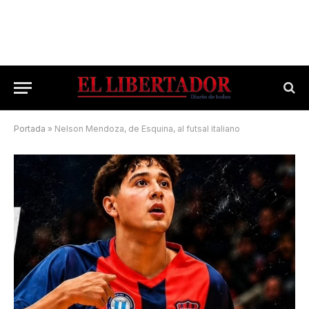
Portada
»
Nelson Mendoza, de Esquina, al futsal italiano