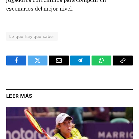
escenarios del mejor nivel.
Lo que hay que saber
Facebook
Twitter
Email
Telegram
WhatsApp
Copy
Link
LEER MÁS