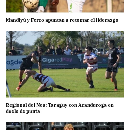
Mandiyú y Ferro apuntan a retomar el liderazgo
Regional del Nea: Taraguy con Aranduroga en
duelo de punta