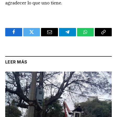
agradecer lo que uno tiene.
Facebook
Twitter
Email
Telegram
WhatsApp
Copy
Link
LEER MÁS