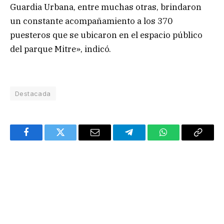
Guardia Urbana, entre muchas otras, brindaron
un constante acompañamiento a los 370
puesteros que se ubicaron en el espacio público
del parque Mitre», indicó.
Destacada
Facebook
Twitter
Email
Telegram
WhatsApp
Copy
Link