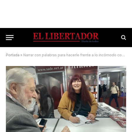
Portada
»
Narrar con palabras para hacerle frente a lo incómodo con audacia