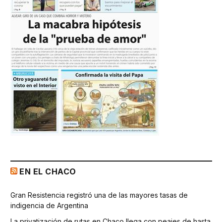
EN EL CHACO
Gran Resistencia registró una de las mayores tasas de
indigencia de Argentina
La privatización de rutas en Chaco llega con peajes de hasta