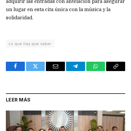
adquirir las entradas con antelación para asegurar
un lugar en esta cita única con la música y la
solidaridad.
Lo que hay que saber
Facebook
Twitter
Email
Telegram
WhatsApp
Copy
Link
LEER MÁS