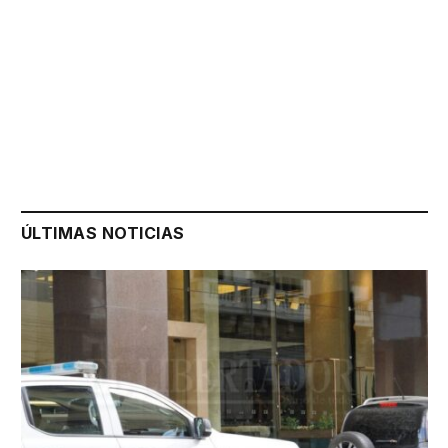
ÚLTIMAS NOTICIAS