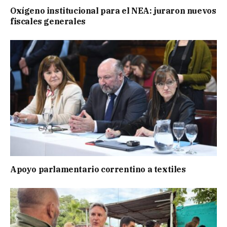
Oxígeno institucional para el NEA: juraron nuevos
fiscales generales
Apoyo parlamentario correntino a textiles