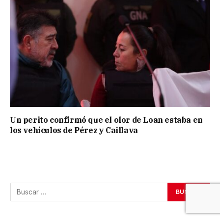
Un perito confirmó que el olor de Loan estaba en
los vehículos de Pérez y Caillava