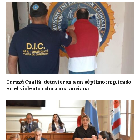
Curuzú Cuatiá: detuvieron a un séptimo implicado
en el violento robo a una anciana