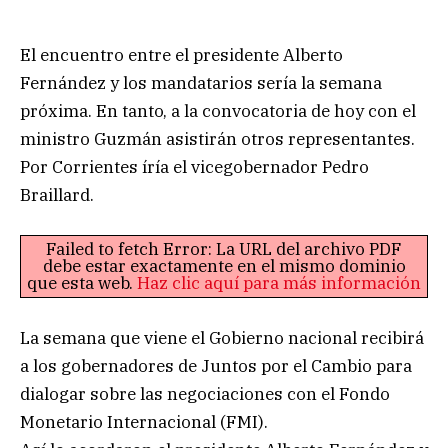
El encuentro entre el presidente Alberto
Fernández y los mandatarios sería la semana
próxima. En tanto, a la convocatoria de hoy con el
ministro Guzmán asistirán otros representantes.
Por Corrientes íría el vicegobernador Pedro
Braillard.
Failed to fetch Error: La URL del archivo PDF
debe estar exactamente en el mismo dominio
que esta web.
Haz clic aquí para más información
La semana que viene el Gobierno nacional recibirá
a los gobernadores de Juntos por el Cambio para
dialogar sobre las negociaciones con el Fondo
Monetario Internacional (FMI).