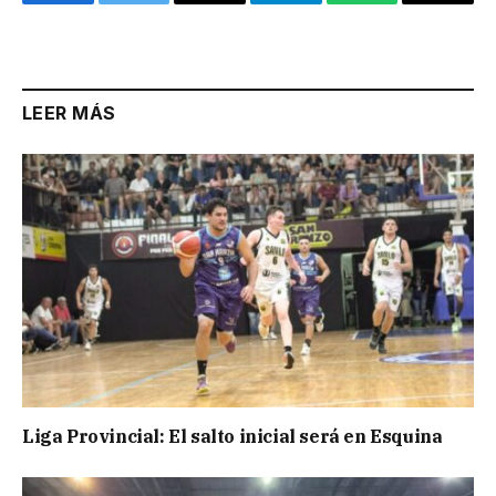
Facebook
Twitter
Email
Telegram
WhatsApp
Copy
Link
LEER MÁS
Liga Provincial: El salto inicial será en Esquina