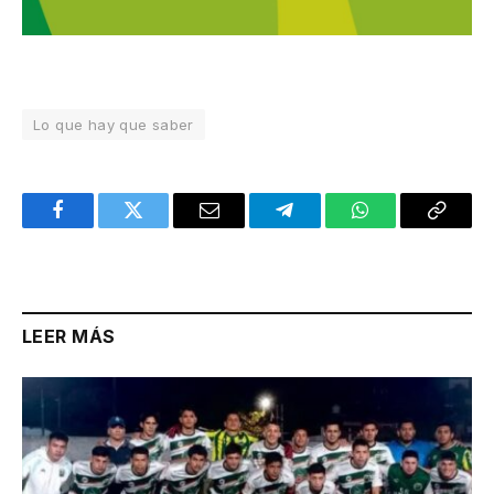
Lo que hay que saber
Facebook
Twitter
Email
Telegram
WhatsApp
Copy
Link
LEER MÁS