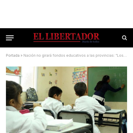
Portada
»
Nación no girará fondos educativos a las provincias: “Los salarios dependen de los gobernadores”