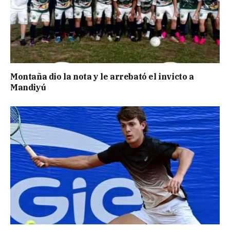
Montaña dio la nota y le arrebató el invicto a
Mandiyú