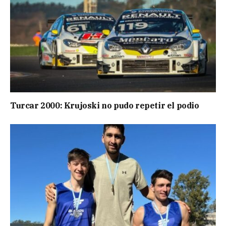
Turcar 2000: Krujoski no pudo repetir el podio