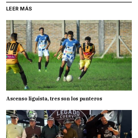
LEER MÁS
Ascenso liguista, tres son los punteros