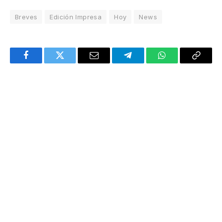
Breves
Edición Impresa
Hoy
News
Facebook
Twitter
Email
Telegram
WhatsApp
Copy
Link