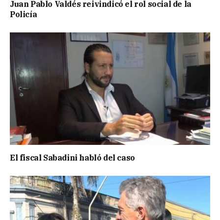
Juan Pablo Valdés reivindicó el rol social de la
Policía
El fiscal Sabadini habló del caso