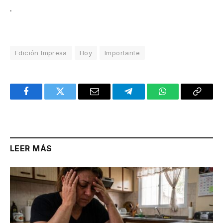
.
Edición Impresa
Hoy
Importante
Facebook
Twitter
Email
Telegram
WhatsApp
Copy
Link
LEER MÁS