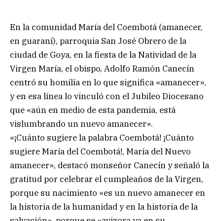
En la comunidad María del Coembotá (amanecer,
en guaraní), parroquia San José Obrero de la
ciudad de Goya, en la fiesta de la Natividad de la
Virgen María, el obispo, Adolfo Ramón Canecín
centró su homilía en lo que significa «amanecer»,
y en esa línea lo vinculó con el Jubileo Diocesano
que «aún en medio de esta pandemia, está
vislumbrando un nuevo amanecer».
«¡Cuánto sugiere la palabra Coembotá! ¡Cuánto
sugiere María del Coembotá!, María del Nuevo
amanecer», destacó monseñor Canecín y señaló la
gratitud por celebrar el cumpleaños de la Virgen,
porque su nacimiento «es un nuevo amanecer en
la historia de la humanidad y en la historia de la
salvación», porque se «avizora ya en su