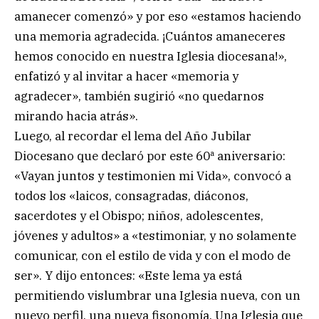
amanecer comenzó» y por eso «estamos haciendo
una memoria agradecida. ¡Cuántos amaneceres
hemos conocido en nuestra Iglesia diocesana!»,
enfatizó y al invitar a hacer «memoria y
agradecer», también sugirió «no quedarnos
mirando hacia atrás».
Luego, al recordar el lema del Año Jubilar
Diocesano que declaró por este 60ª aniversario:
«Vayan juntos y testimonien mi Vida», convocó a
todos los «laicos, consagradas, diáconos,
sacerdotes y el Obispo; niños, adolescentes,
jóvenes y adultos» a «testimoniar, y no solamente
comunicar, con el estilo de vida y con el modo de
ser». Y dijo entonces: «Este lema ya está
permitiendo vislumbrar una Iglesia nueva, con un
nuevo perfil, una nueva fisonomía. Una Iglesia que