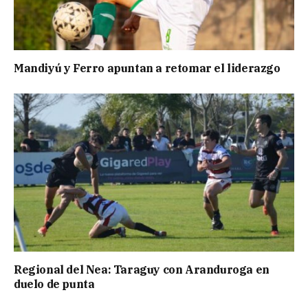
Mandiyú y Ferro apuntan a retomar el liderazgo
Regional del Nea: Taraguy con Aranduroga en
duelo de punta