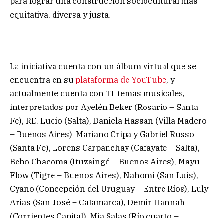
para lograr una construcción sociocultural más
equitativa, diversa y justa.
La iniciativa cuenta con un álbum virtual que se
encuentra en su
plataforma de YouTube
, y
actualmente cuenta con 11 temas musicales,
interpretados por Ayelén Beker (Rosario – Santa
Fe), RD. Lucio (Salta), Daniela Hassan (Villa Madero
– Buenos Aires), Mariano Cripa y Gabriel Russo
(Santa Fe), Lorens Carpanchay (Cafayate – Salta),
Bebo Chacoma (Ituzaingó – Buenos Aires), Mayu
Flow (Tigre – Buenos Aires), Nahomi (San Luis),
Cyano (Concepción del Uruguay – Entre Ríos), Luly
Arias (San José – Catamarca), Demir Hannah
(Corrientes Capital), Mia Salas (Río cuarto –