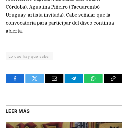
Córdoba), Agustina Piñeiro (Tacuarembó –
Uruguay, artista invitada). Cabe señalar que la
convocatoria para participar del disco continúa
abierta.
Lo que hay que saber
Facebook
Twitter
Email
Telegram
WhatsApp
Copy
Link
LEER MÁS