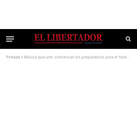
Portada
»
Música que une: comienzan los preparativos para el festival inclusivo