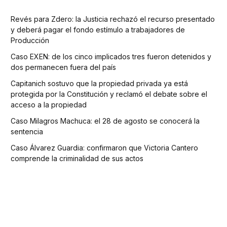
Revés para Zdero: la Justicia rechazó el recurso presentado
y deberá pagar el fondo estímulo a trabajadores de
Producción
Caso EXEN: de los cinco implicados tres fueron detenidos y
dos permanecen fuera del país
Capitanich sostuvo que la propiedad privada ya está
protegida por la Constitución y reclamó el debate sobre el
acceso a la propiedad
Caso Milagros Machuca: el 28 de agosto se conocerá la
sentencia
Caso Álvarez Guardia: confirmaron que Victoria Cantero
comprende la criminalidad de sus actos