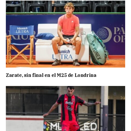
Zarate, sin final en el M25 de Londrina