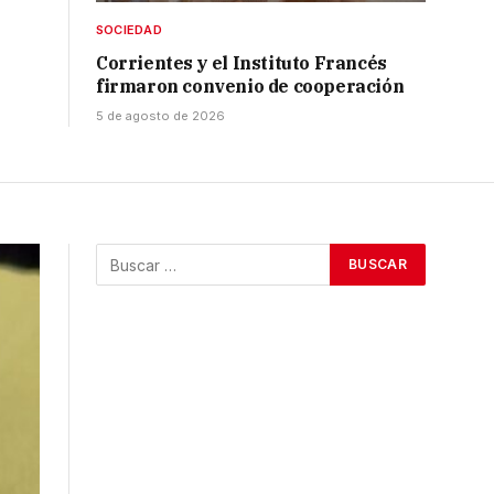
SOCIEDAD
Corrientes y el Instituto Francés
firmaron convenio de cooperación
5 de agosto de 2026