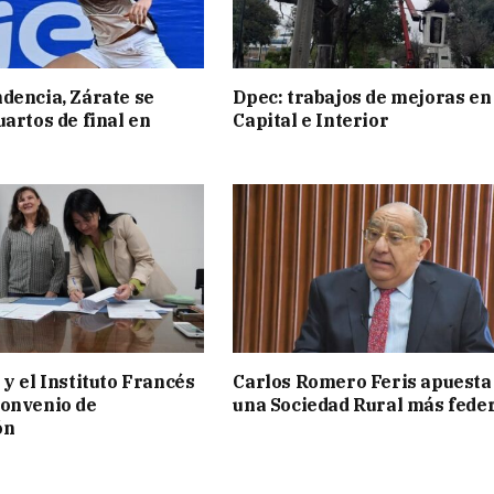
dencia, Zárate se
Dpec: trabajos de mejoras en
uartos de final en
Capital e Interior
 y el Instituto Francés
Carlos Romero Feris apuesta
convenio de
una Sociedad Rural más fede
ón