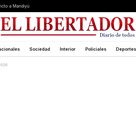
nvicto a Mandiyú
acionales
Sociedad
Interior
Policiales
Deportes
 2026