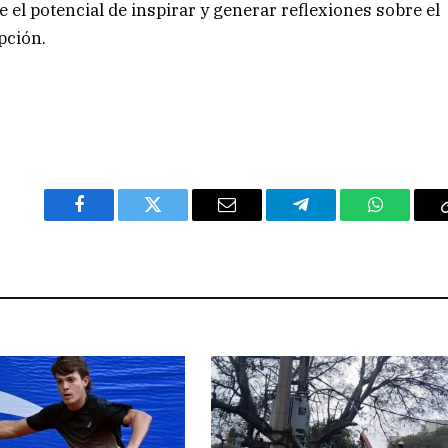
ne el potencial de inspirar y generar reflexiones sobre el
opción.
Facebook
Twitter
Email
Telegram
WhatsAp