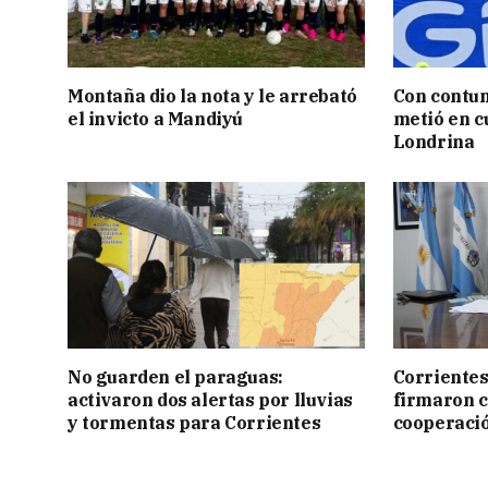
Montaña dio la nota y le arrebató
Con contun
el invicto a Mandiyú
metió en c
Londrina
No guarden el paraguas:
Corrientes
activaron dos alertas por lluvias
firmaron 
y tormentas para Corrientes
cooperaci