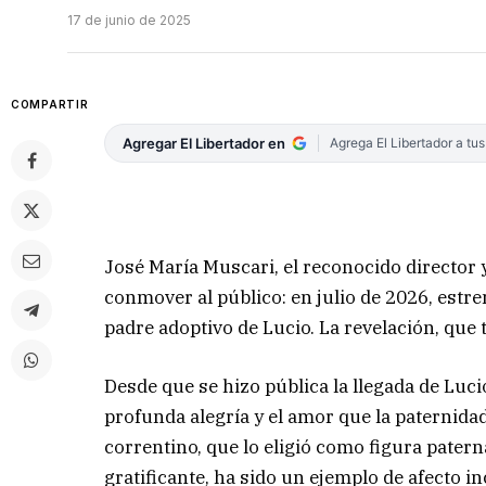
17 de junio de 2025
COMPARTIR
Agregar El Libertador en
Agrega El Libertador a tu
José María Muscari, el reconocido director
conmover al público: en julio de 2026, estr
padre adoptivo de Lucio. La revelación, que 
Desde que se hizo pública la llegada de Luci
profunda alegría y el amor que la paternidad
correntino, que lo eligió como figura pate
gratificante, ha sido un ejemplo de afecto i