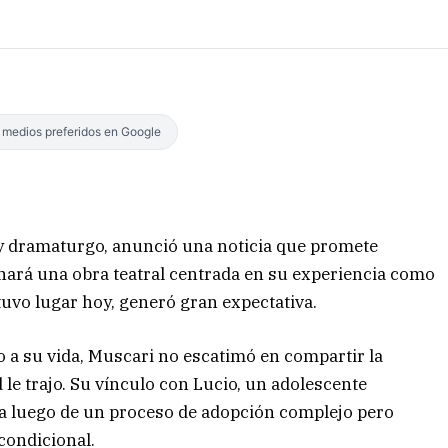
s medios preferidos en Google
 y dramaturgo, anunció una noticia que promete
enará una obra teatral centrada en su experiencia como
tuvo lugar hoy, generó gran expectativa.
o a su vida, Muscari no escatimó en compartir la
 le trajo. Su vínculo con Lucio, un adolescente
rna luego de un proceso de adopción complejo pero
ncondicional.