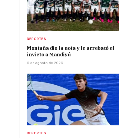
s
DEPORTES
Montaña dio la nota y le arrebató el
invicto a Mandiyú
6 de agosto de 2026
DEPORTES