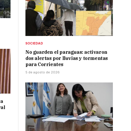
SOCIEDAD
No guarden el paraguas: activaron
dos alertas por lluvias y tormentas
para Corrientes
5 de agosto de 2026
 a
ral