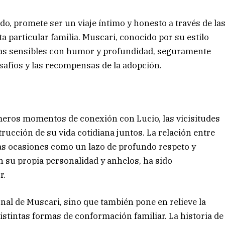
ado, promete ser un viaje íntimo y honesto a través de la
a particular familia. Muscari, conocido por su estilo
icas sensibles con humor y profundidad, seguramente
safíos y las recompensas de la adopción.
imeros momentos de conexión con Lucio, las vicisitudes
trucción de su vida cotidiana juntos. La relación entre
sas ocasiones como un lazo de profundo respeto y
 su propia personalidad y anhelos, ha sido
r.
onal de Muscari, sino que también pone en relieve la
distintas formas de conformación familiar. La historia de