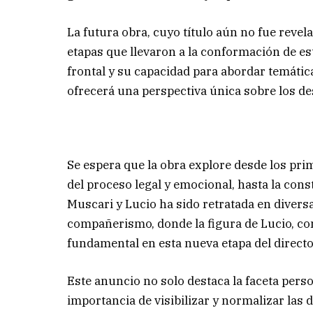
La futura obra, cuyo título aún no fue revel
etapas que llevaron a la conformación de est
frontal y su capacidad para abordar temát
ofrecerá una perspectiva única sobre los de
Se espera que la obra explore desde los pr
del proceso legal y emocional, hasta la cons
Muscari y Lucio ha sido retratada en diver
compañerismo, donde la figura de Lucio, con
fundamental en esta nueva etapa del directo
Este anuncio no solo destaca la faceta pers
importancia de visibilizar y normalizar las 