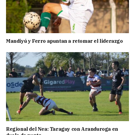
Mandiyú y Ferro apuntan a retomar el liderazgo
Regional del Nea: Taraguy con Aranduroga en