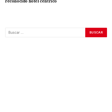
reconocido hotel céntrico