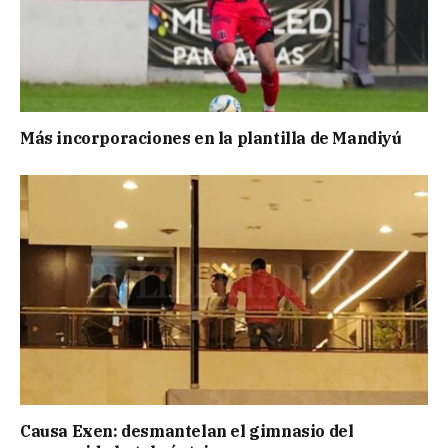
Más incorporaciones en la plantilla de Mandiyú
Causa Exen: desmantelan el gimnasio del