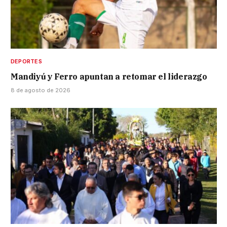
DEPORTES
Mandiyú y Ferro apuntan a retomar el liderazgo
8 de agosto de 2026