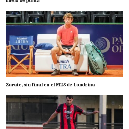
duelo de punta
Zarate, sin final en el M25 de Londrina