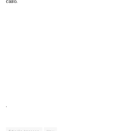
caso.
.