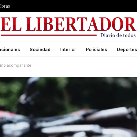
Obras
acionales
Sociedad
Interior
Policiales
Deportes
 como acompañante