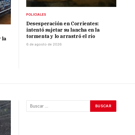
POLICIALES
Desesperación en Corrientes:
intentó sujetar su lancha en la
tormenta y lo arrastró el río
 la
6 de agosto de 2026