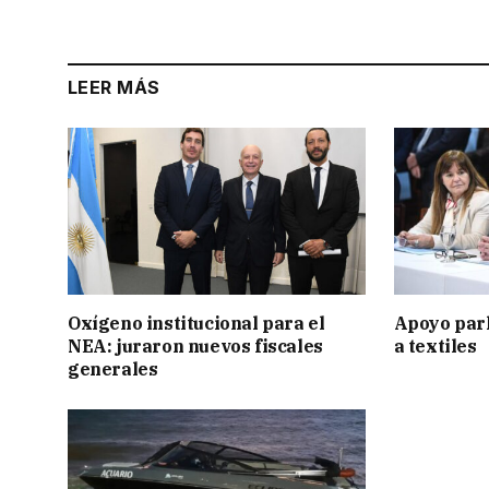
LEER MÁS
Oxígeno institucional para el
Apoyo par
NEA: juraron nuevos fiscales
a textiles
generales