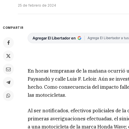
25 de febrero de 2024
COMPARTIR
Agregar El Libertador en
Agrega El Libertador a tu
En horas tempranas de la mañana ocurrió un
Paysandú y calle Luis F. Leloir. Aún se inve
hecho. Como consecuencia del impacto fall
las motocicletas.
Al ser notificados, efectivos policiales de l
primeras averiguaciones efectuadas, el sini
a una motocicleta de la marca Honda Wave; c