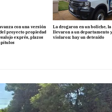
avanza con una versión
La drogaron en un boliche, la
del proyecto propiedad
llevaron a un departamento y
esalojo exprés, plazos
violaron: hay un detenido
pítulos