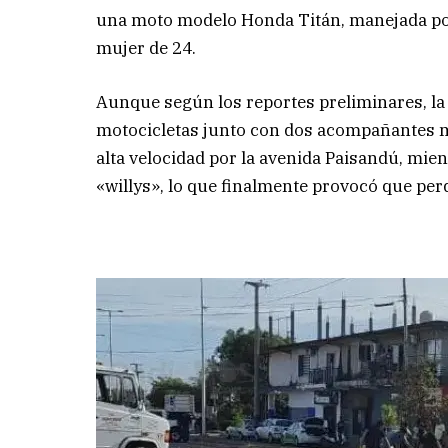
una moto modelo Honda Titán, manejada po
mujer de 24.
Aunque según los reportes preliminares, la m
motocicletas junto con dos acompañantes má
alta velocidad por la avenida Paisandú, mie
«willys», lo que finalmente provocó que perd