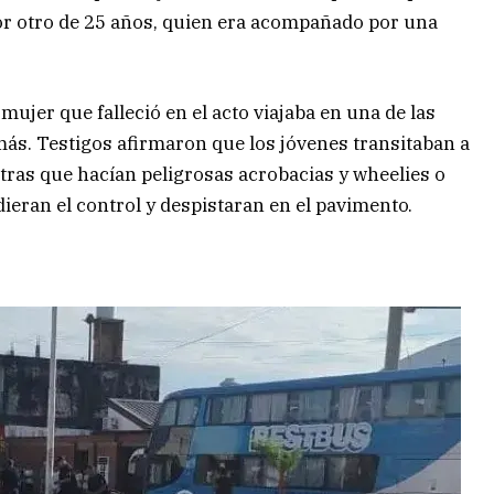
r otro de 25 años, quien era acompañado por una
ujer que falleció en el acto viajaba en una de las
s. Testigos afirmaron que los jóvenes transitaban a
ntras que hacían peligrosas acrobacias y wheelies o
ieran el control y despistaran en el pavimento.