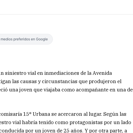
s medios preferidos en Google
 siniestro vial en inmediaciones de la Avenida
stigan las causas y circunstancias que produjeron el
eció una joven que viajaba como acompañante en una de
a comisaría 15° Urbana se acercaron al lugar. Según las
estro vial habría tenido como protagonistas por un lado
onducida por un joven de 25 años. Y por otra parte, a