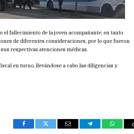
 el fallecimiento de la joven acompañante; en tanto
iones de diferentes consideraciones, por lo que fueron
r sus respectivas atenciones médicas.
fiscal en turno, llevándose a cabo las diligencias y
Facebook
Twitter
Email
Telegram
WhatsAp