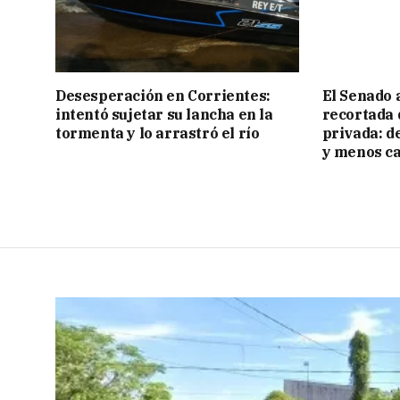
Desesperación en Corrientes:
El Senado 
intentó sujetar su lancha en la
recortada 
tormenta y lo arrastró el río
privada: d
y menos ca