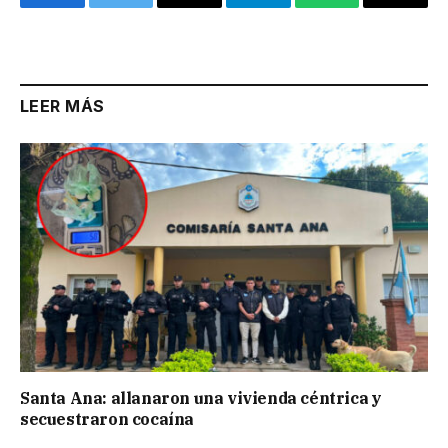
Facebook
Twitter
Email
Telegram
WhatsApp
Copy
Link
LEER MÁS
Santa Ana: allanaron una vivienda céntrica y
secuestraron cocaína