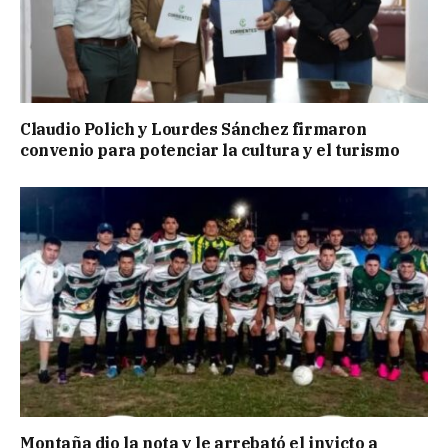
Claudio Polich y Lourdes Sánchez firmaron
convenio para potenciar la cultura y el turismo
Montaña dio la nota y le arrebató el invicto a