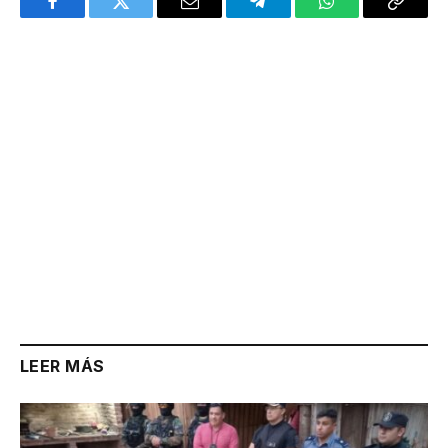
Facebook
Twitter
Email
Telegram
WhatsApp
Copy
Link
LEER MÁS