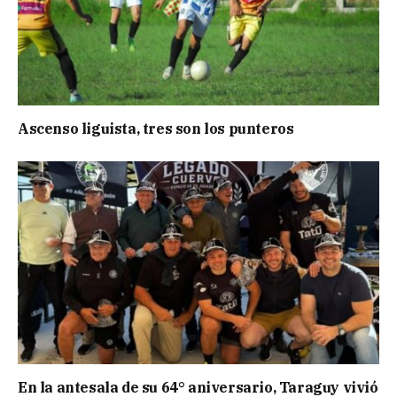
Ascenso liguista, tres son los punteros
En la antesala de su 64° aniversario, Taraguy vivió