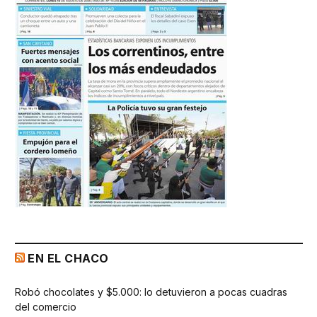
EN EL CHACO
Robó chocolates y $5.000: lo detuvieron a pocas cuadras
del comercio