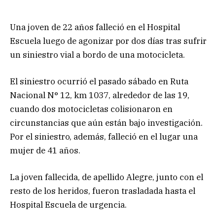
Una joven de 22 años falleció en el Hospital
Escuela luego de agonizar por dos días tras sufrir
un siniestro vial a bordo de una motocicleta.
El siniestro ocurrió el pasado sábado en Ruta
Nacional N° 12, km 1037, alrededor de las 19,
cuando dos motocicletas colisionaron en
circunstancias que aún están bajo investigación.
Por el siniestro, además, falleció en el lugar una
mujer de 41 años.
La joven fallecida, de apellido Alegre, junto con el
resto de los heridos, fueron trasladada hasta el
Hospital Escuela de urgencia.