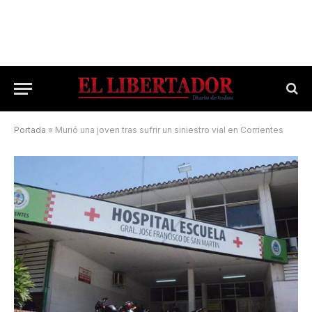
Portada
»
Murió una joven tras sufrir un siniestro vial en Corrientes