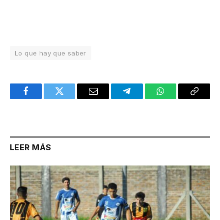
Lo que hay que saber
Facebook
Twitter
Email
Telegram
WhatsApp
Copy
Link
LEER MÁS