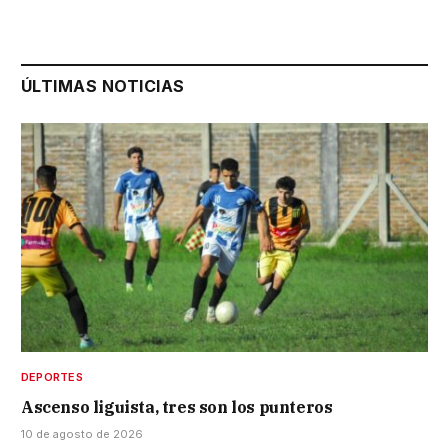
ÚLTIMAS NOTICIAS
DEPORTES
Ascenso liguista, tres son los punteros
10 de agosto de 2026