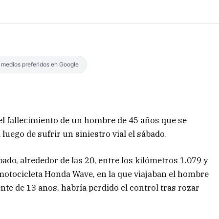
s medios preferidos en Google
el fallecimiento de un hombre de 45 años que se
luego de sufrir un siniestro vial el sábado.
bado, alrededor de las 20, entre los kilómetros 1.079 y
motocicleta Honda Wave, en la que viajaban el hombre
nte de 13 años, habría perdido el control tras rozar