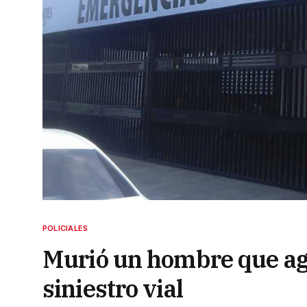
POLICIALES
Murió un hombre que ago
siniestro vial