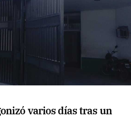
nizó varios días tras un