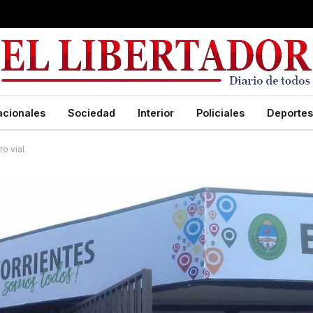
acionales
Sociedad
Interior
Policiales
Deportes
o vial