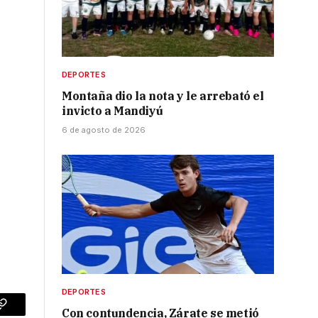
DEPORTES
Montaña dio la nota y le arrebató el
invicto a Mandiyú
6 de agosto de 2026
DEPORTES
Con contundencia, Zárate se metió
p
Copy