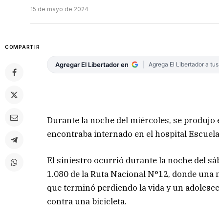
15 de mayo de 2024
COMPARTIR
Agregar El Libertador en
Agrega El Libertador a tu
Durante la noche del miércoles, se produjo 
encontraba internado en el hospital Escuela 
El siniestro ocurrió durante la noche del sá
1.080 de la Ruta Nacional N°12, donde una 
que terminó perdiendo la vida y un adolesce
contra una bicicleta.