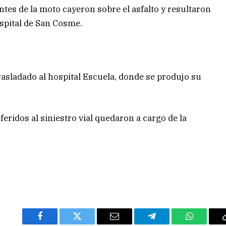
tes de la moto cayeron sobre el asfalto y resultaron
ospital de San Cosme.
asladado al hospital Escuela, donde se produjo su
eferidos al siniestro vial quedaron a cargo de la
Facebook
Twitter
Email
Telegram
WhatsAp