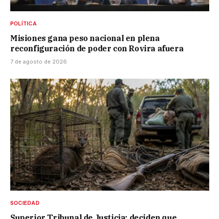
POLÍTICA
Misiones gana peso nacional en plena
reconfiguración de poder con Rovira afuera
7 de agosto de 2026
SOCIEDAD
Superior Tribunal de Justicia: deciden que