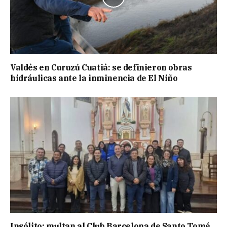
Valdés en Curuzú Cuatiá: se definieron obras
hidráulicas ante la inminencia de El Niño
Insólito: multan al Club Barcelona de Santo Tomé