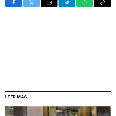
Facebook
Twitter
Email
Telegram
WhatsApp
Copy
Link
LEER MÁS