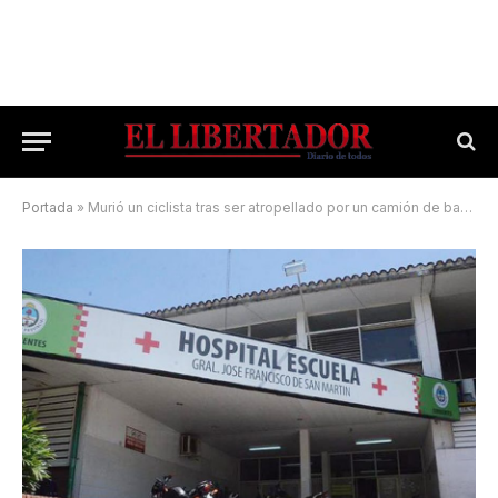
Portada
»
Murió un ciclista tras ser atropellado por un camión de basura