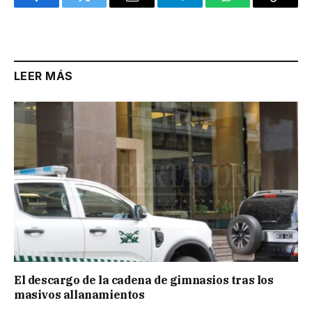
Facebook
Twitter
Email
Telegram
WhatsApp
Copy
Link
LEER MÁS
El descargo de la cadena de gimnasios tras los
masivos allanamientos