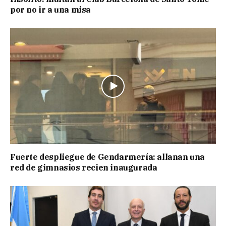
por no ir a una misa
Fuerte despliegue de Gendarmería: allanan una
red de gimnasios recien inaugurada