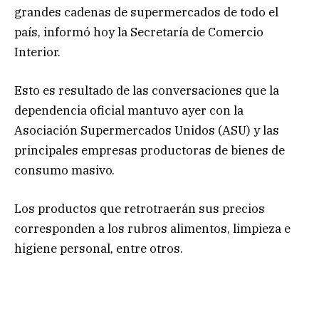
grandes cadenas de supermercados de todo el
país, informó hoy la Secretaría de Comercio
Interior.
Esto es resultado de las conversaciones que la
dependencia oficial mantuvo ayer con la
Asociación Supermercados Unidos (ASU) y las
principales empresas productoras de bienes de
consumo masivo.
Los productos que retrotraerán sus precios
corresponden a los rubros alimentos, limpieza e
higiene personal, entre otros.