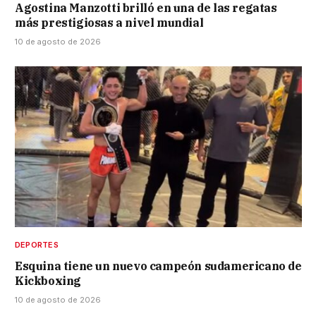
Agostina Manzotti brilló en una de las regatas
más prestigiosas a nivel mundial
10 de agosto de 2026
DEPORTES
Esquina tiene un nuevo campeón sudamericano de
Kickboxing
10 de agosto de 2026