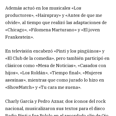
Además actuó en los musicales «Los
productores», «Hairspray» y «Antes de que me
olvide», al tiempo que realizó las adaptaciones de
«Chicago», «Filomena Marturano» y «El joven
Frankestein».
En televisión encabezó «Pinti y los pingüinos» y
«El Club de la comedia», pero también participó en
clásicos como «Mesa de Noticias», «Casados con
hijos», «Los Roldán», «Tiempo final», «Mujeres
asesinas», mientras que como jurado lo hizo en
«ShowMatch» y «Tu cara me suena».
Charly García y Pedro Aznar, dos íconos del rock
nacional, musicalizaron sus textos para el disco
Radio Pinti y fue Pololo en el recordado clip de Ojo