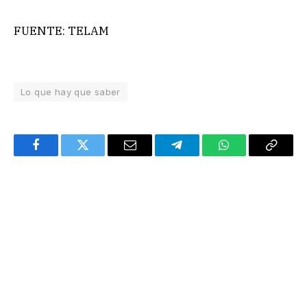
FUENTE: TELAM
Lo que hay que saber
Facebook
Twitter
Email
Telegram
WhatsApp
Copy
Link