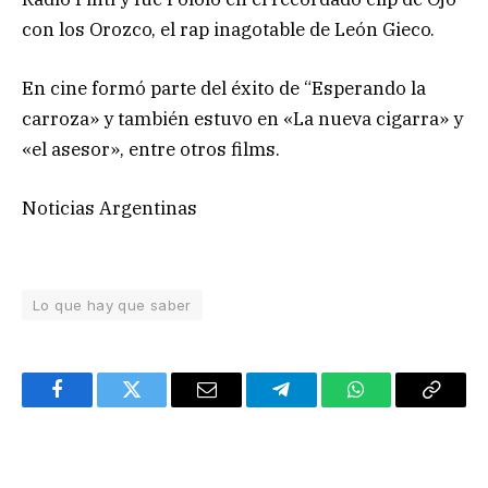
con los Orozco, el rap inagotable de León Gieco.
En cine formó parte del éxito de “Esperando la
carroza» y también estuvo en «La nueva cigarra» y
«el asesor», entre otros films.
Noticias Argentinas
Lo que hay que saber
Facebook
Twitter
Email
Telegram
WhatsApp
Copy
Link