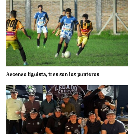
Ascenso liguista, tres son los punteros