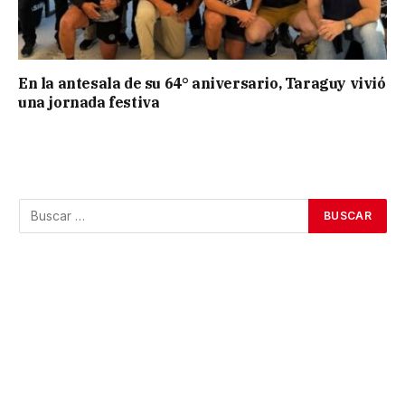
En la antesala de su 64° aniversario, Taraguy vivió
una jornada festiva