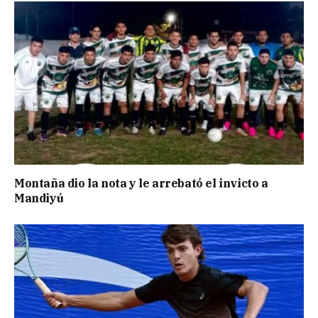
Montaña dio la nota y le arrebató el invicto a
Mandiyú