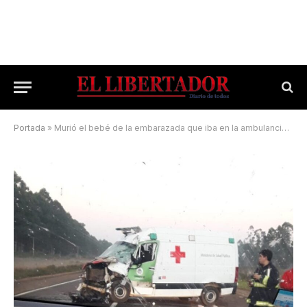
Portada
»
Murió el bebé de la embarazada que iba en la ambulancia que chocó en la ruta 14