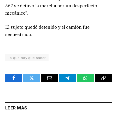
567 se detuvo la marcha por un desperfecto
mecánico”.
El sujeto quedó detenido y el camión fue
secuestrado.
Lo que hay que saber
Facebook
Twitter
Email
Telegram
WhatsApp
Copy
Link
LEER MÁS