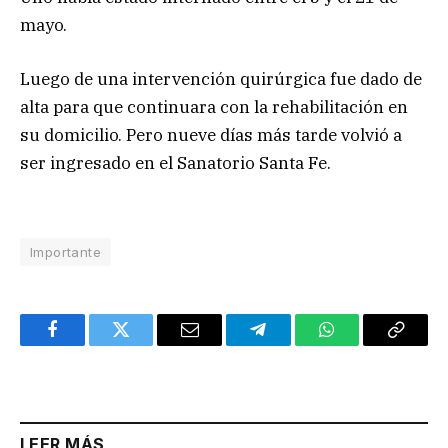
mayo.
Luego de una intervención quirúrgica fue dado de
alta para que continuara con la rehabilitación en
su domicilio. Pero nueve días más tarde volvió a
ser ingresado en el Sanatorio Santa Fe.
Importante
Facebook
Twitter
Email
Telegram
WhatsApp
Copy
Link
LEER MÁS