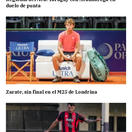
duelo de punta
Zarate, sin final en el M25 de Londrina