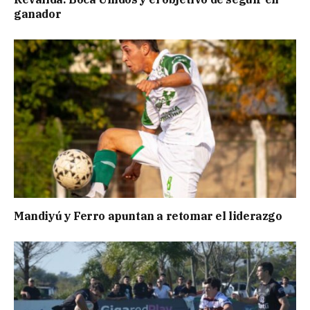
ganador
Mandiyú y Ferro apuntan a retomar el liderazgo