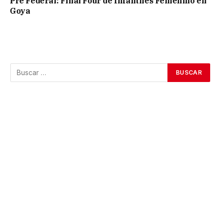
Pre Federal: Final Four de Infantiles Femenino en
Goya