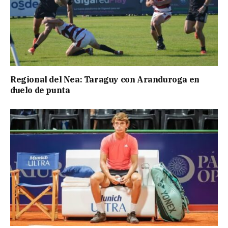
Regional del Nea: Taraguy con Aranduroga en
duelo de punta