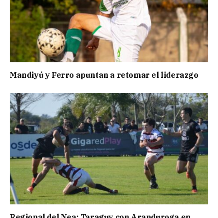
Mandiyú y Ferro apuntan a retomar el liderazgo
Regional del Nea: Taraguy con Aranduroga en