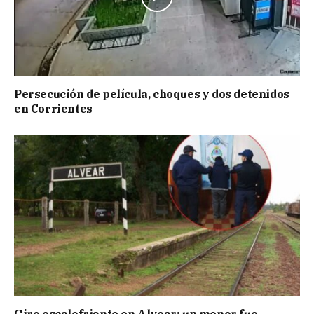
Persecución de película, choques y dos detenidos
en Corrientes
Giro escalofriante en Alvear: un menor fue