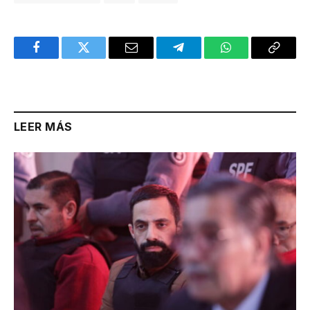
Facebook
Twitter
Email
Telegram
WhatsApp
Copy
Link
LEER MÁS