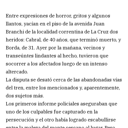
Entre expresiones de horror, gritos y algunos
llantos, yacían en el piso de la avenida Juan
Branchi de la localidad correntina de La Cruz dos
heridos: Cabral, de 40 años, que terminó muerto, y
Borda, de 31. Ayer por la mañana, vecinos y
transeúntes lindantes al hecho, tuvieron que
socorrer a los afectados luego de un intenso
altercado.
La disputa se desató cerca de las abandonadas vías
del tren, entre los mencionados y, aparentemente,
dos sujetos más.
Los primeros informe policiales aseguraban que
uno de los culpables fue capturado en la
persecución y el otro había logrado escabullirse
entre la maleza del monte cercano al lugar. Pero,