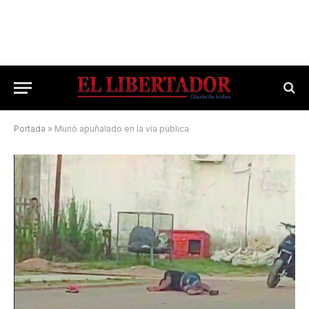
Portada
»
Murió apuñalado en la vía pública