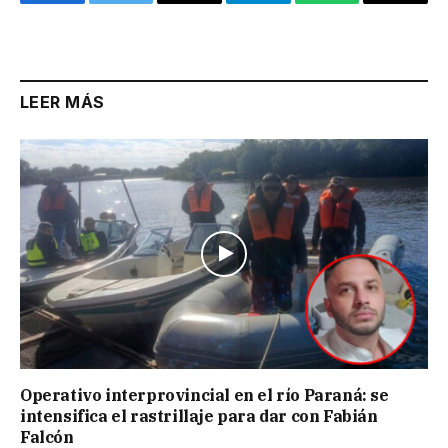
Facebook
Twitter
Email
Telegram
WhatsApp
Copy
Link
LEER MÁS
Operativo interprovincial en el río Paraná: se
intensifica el rastrillaje para dar con Fabián
Falcón