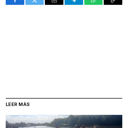
Facebook
Twitter
Email
Telegram
WhatsApp
Copy
Link
LEER MÁS