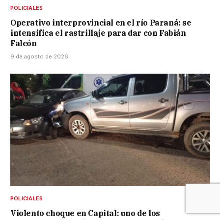
POLICIALES
Operativo interprovincial en el río Paraná: se
intensifica el rastrillaje para dar con Fabián
Falcón
9 de agosto de 2026
POLICIALES
Violento choque en Capital: uno de los