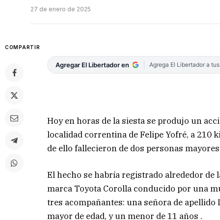
27 de enero de 2025
COMPARTIR
Agregar El Libertador en
Agrega El Libertador a tu
Hoy en horas de la siesta se produjo un acci
localidad correntina de Felipe Yofré, a 210
de ello fallecieron de dos personas mayores
El hecho se habría registrado alrededor de 
marca Toyota Corolla conducido por una muje
tres acompañantes: una señora de apellido 
mayor de edad, y un menor de 11 años .