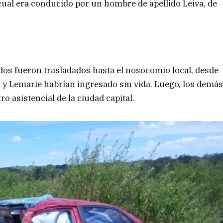
cual era conducido por un hombre de apellido Leiva, de
idos fueron trasladados hasta el nosocomio local, desde
y Lemarie habrían ingresado sin vida. Luego, los demá
 asistencial de la ciudad capital.