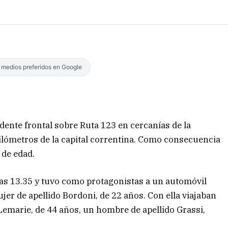
s medios preferidos en Google
dente frontal sobre Ruta 123 en cercanías de la
 kilómetros de la capital correntina. Como consecuencia
 de edad.
las 13.35 y tuvo como protagonistas a un automóvil
r de apellido Bordoni, de 22 años. Con ella viajaban
Lemarie, de 44 años, un hombre de apellido Grassi,