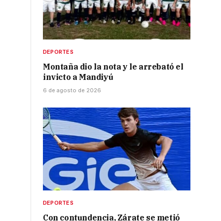
DEPORTES
Montaña dio la nota y le arrebató el
invicto a Mandiyú
6 de agosto de 2026
DEPORTES
Con contundencia, Zárate se metió