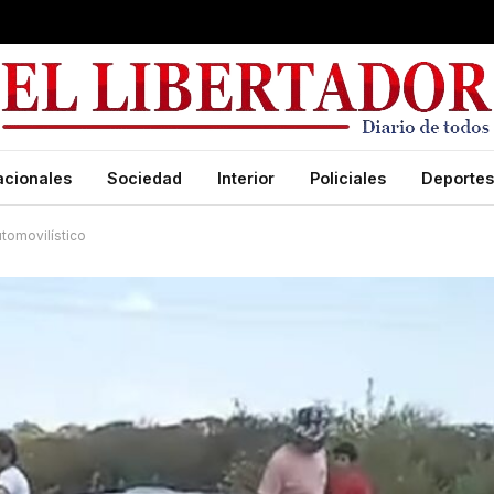
acionales
Sociedad
Interior
Policiales
Deportes
tomovilístico