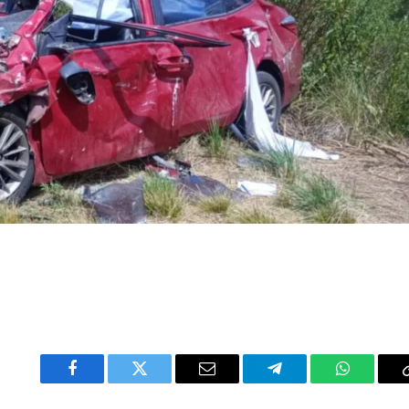
Facebook
Twitter
Email
Telegram
WhatsAp