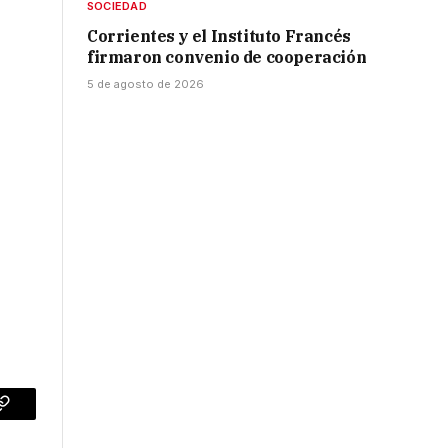
SOCIEDAD
Corrientes y el Instituto Francés
firmaron convenio de cooperación
5 de agosto de 2026
p
Copy