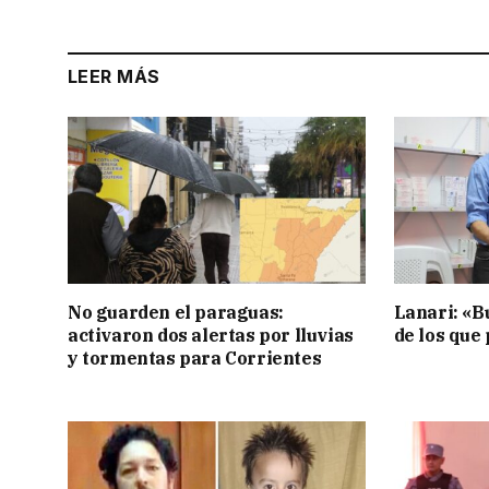
LEER MÁS
No guarden el paraguas:
Lanari: «B
activaron dos alertas por lluvias
de los que
y tormentas para Corrientes