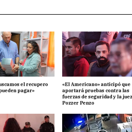
uscamos el recupero
«El Americano» anticipó que
 pueden pagar»
aportará pruebas contra las
fuerzas de seguridad y la jue
Pozzer Penzo