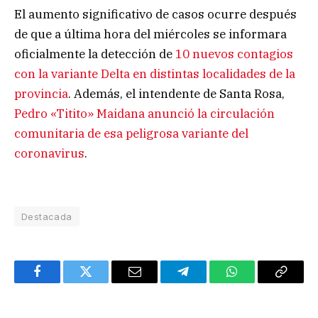
El aumento significativo de casos ocurre después
de que a última hora del miércoles se informara
oficialmente la detección de
10 nuevos contagios
con la variante Delta en distintas localidades de la
provincia
. Además, el intendente de Santa Rosa,
Pedro «Titito» Maidana anunció la circulación
comunitaria de esa peligrosa variante del
coronavirus
.
Destacada
Facebook
Twitter
Email
Telegram
WhatsApp
Copy
Link