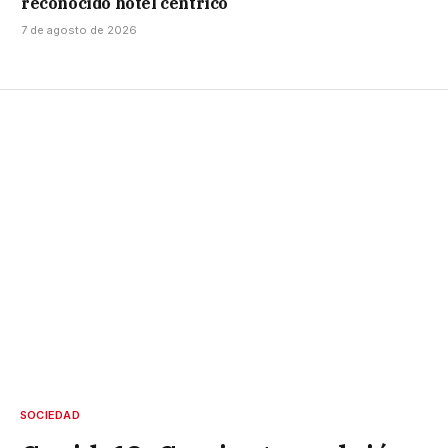
reconocido hotel céntrico
7 de agosto de 2026
SOCIEDAD