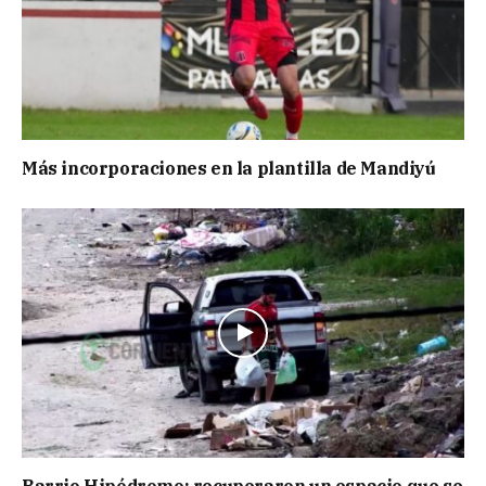
Más incorporaciones en la plantilla de Mandiyú
Barrio Hipódromo: recuperaron un espacio que se