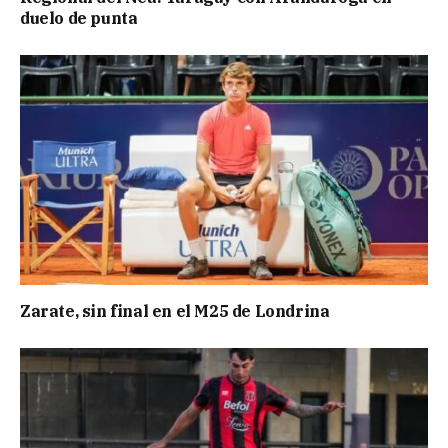
duelo de punta
Zarate, sin final en el M25 de Londrina