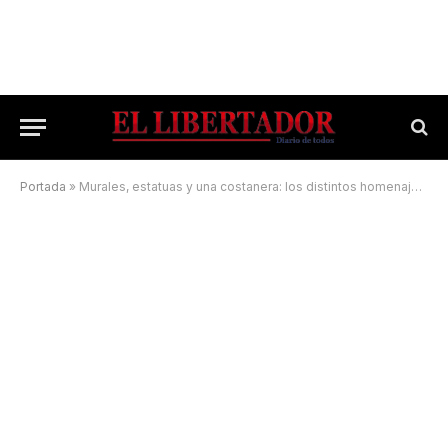
Portada
»
Murales, estatuas y una costanera: los distintos homenajes de Corrientes a Maradona