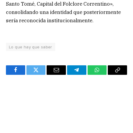
Santo Tomé, Capital del Folclore Correntino»,
consolidando una identidad que posteriormente
sería reconocida institucionalmente.
Lo que hay que saber
Facebook
Twitter
Email
Telegram
WhatsApp
Copy
Link