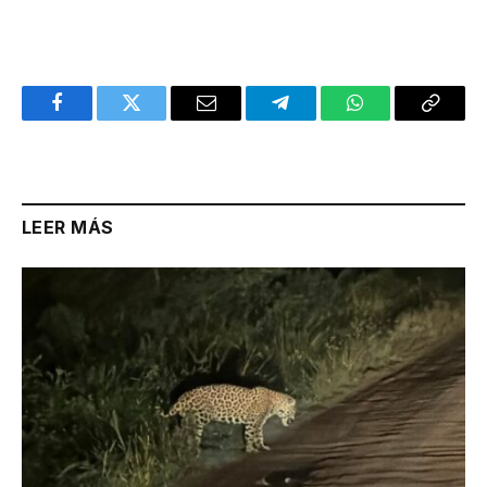
Facebook
Twitter
Email
Telegram
WhatsApp
Copy
Link
LEER MÁS