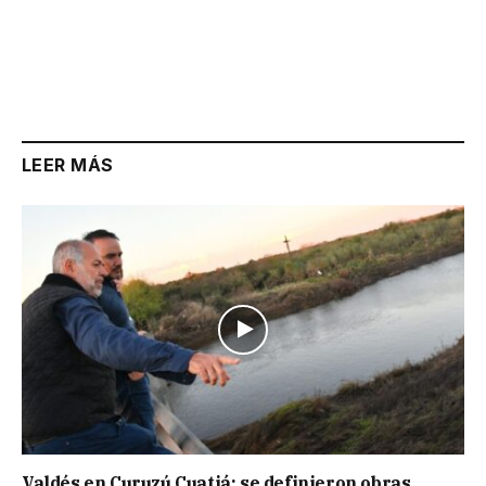
LEER MÁS
Valdés en Curuzú Cuatiá: se definieron obras