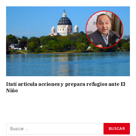
Itatí articula acciones y prepara refugios ante El
Niño