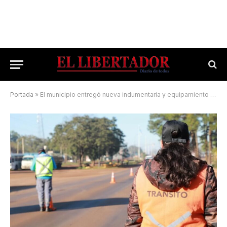
Portada
»
El municipio entregó nueva indumentaria y equipamiento al personal de Tránsito