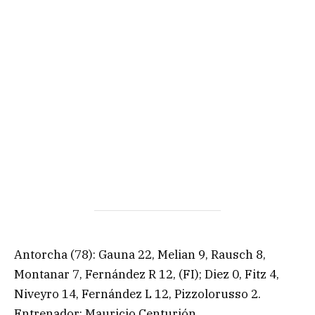
Antorcha (78): Gauna 22, Melian 9, Rausch 8,
Montanar 7, Fernández R 12, (FI); Diez 0, Fitz 4,
Niveyro 14, Fernández L 12, Pizzolorusso 2.
Entrenador: Mauricio Centurión.