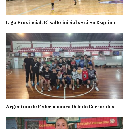
Liga Provincial: El salto inicial será en Esquina
Argentino de Federaciones: Debuta Corrientes