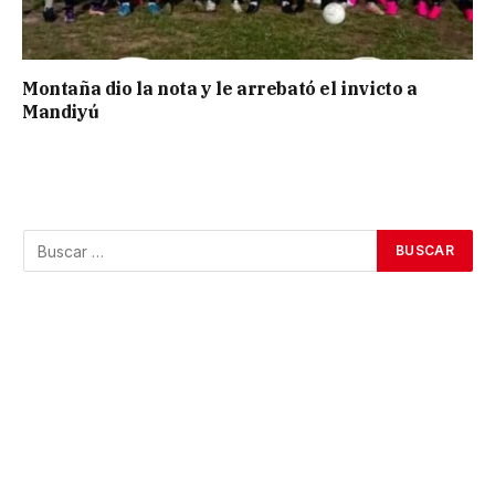
Montaña dio la nota y le arrebató el invicto a
Mandiyú