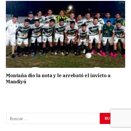
Montaña dio la nota y le arrebató el invicto a
Mandiyú