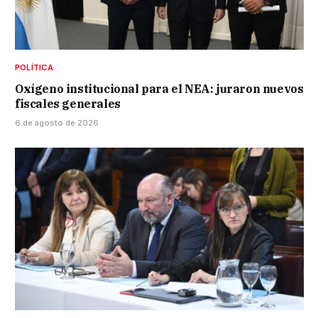
POLÍTICA
Oxígeno institucional para el NEA: juraron nuevos
fiscales generales
6 de agosto de 2026