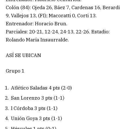
Colón (84): Ojeda 26, Báez 7, Cardenas 16, Berardi
9, Vallejos 13, (FI); Macoratti 0, Corti 13.
Entrenador: Horacio Brun.
Parciales: 20-21, 12-24, 24-13, 22-26. Estadio:
Rolando María Insaurralde.
ASÍ SE UBICAN
Grupo 1
Atlético Saladas 4 pts (2-0)
San Lorenzo 3 pts (1-1)
l Córdoba 3 pts (1-1)
Unión Goya 3 pts (1-1)
Hércules 1 pts (0-1)