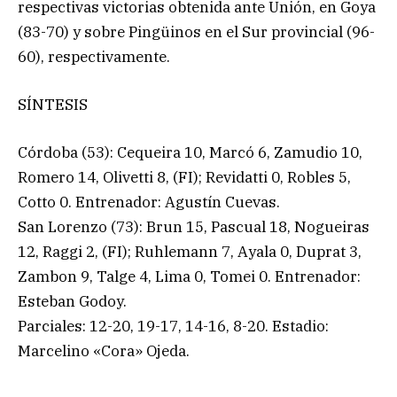
respectivas victorias obtenida ante Unión, en Goya
(83-70) y sobre Pingüinos en el Sur provincial (96-
60), respectivamente.
SÍNTESIS
Córdoba (53): Cequeira 10, Marcó 6, Zamudio 10,
Romero 14, Olivetti 8, (FI); Revidatti 0, Robles 5,
Cotto 0. Entrenador: Agustín Cuevas.
San Lorenzo (73): Brun 15, Pascual 18, Nogueiras
12, Raggi 2, (FI); Ruhlemann 7, Ayala 0, Duprat 3,
Zambon 9, Talge 4, Lima 0, Tomei 0. Entrenador:
Esteban Godoy.
Parciales: 12-20, 19-17, 14-16, 8-20. Estadio:
Marcelino «Cora» Ojeda.