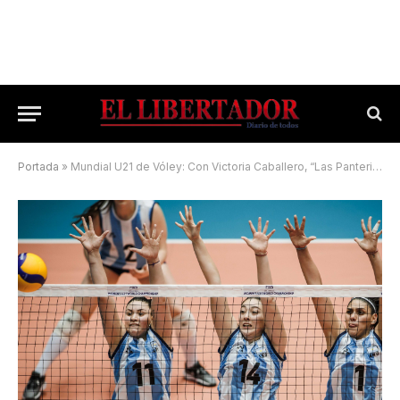
Portada
»
Mundial U21 de Vóley: Con Victoria Caballero, “Las Panteritas” cayeron ante Egipto