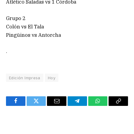
Atlético Saladas vs 1 Córdoba
Grupo 2
Colón vs El Tala
Pingüinos vs Antorcha
.
Edición Impresa
Hoy
Facebook
Twitter
Email
Telegram
WhatsApp
Copy
Link