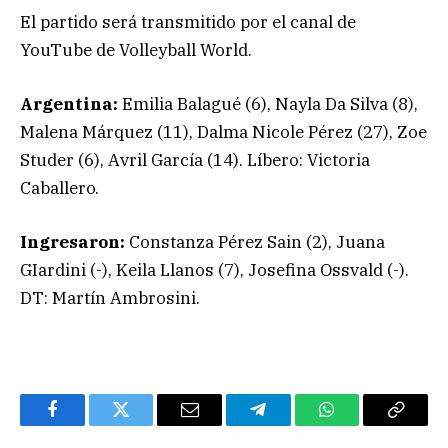
El partido será transmitido por el canal de
YouTube de Volleyball World.
Argentina:
Emilia Balagué (6), Nayla Da Silva (8),
Malena Márquez (11), Dalma Nicole Pérez (27), Zoe
Studer (6), Avril García (14). Líbero: Victoria
Caballero.
Ingresaron:
Constanza Pérez Sain (2), Juana
GIardini (-), Keila Llanos (7), Josefina Ossvald (-).
DT: Martín Ambrosini.
Facebook
Twitter
Email
Telegram
WhatsApp
Copy