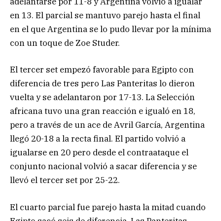
adelantarse por 11-8 y Argentina volvió a igualar
en 13. El parcial se mantuvo parejo hasta el final
en el que Argentina se lo pudo llevar por la mínima
con un toque de Zoe Studer.
El tercer set empezó favorable para Egipto con
diferencia de tres pero Las Panteritas lo dieron
vuelta y se adelantaron por 17-13. La Selección
africana tuvo una gran reacción e igualó en 18,
pero a través de un ace de Avril García, Argentina
llegó 20-18 a la recta final. El partido volvió a
igualarse en 20 pero desde el contraataque el
conjunto nacional volvió a sacar diferencia y se
llevó el tercer set por 25-22.
El cuarto parcial fue parejo hasta la mitad cuando
Egipto sacó seis de diferencia. Las Panteritas