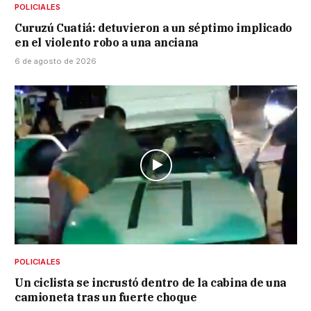
POLICIALES
Curuzú Cuatiá: detuvieron a un séptimo implicado
en el violento robo a una anciana
6 de agosto de 2026
POLICIALES
Un ciclista se incrustó dentro de la cabina de una
camioneta tras un fuerte choque