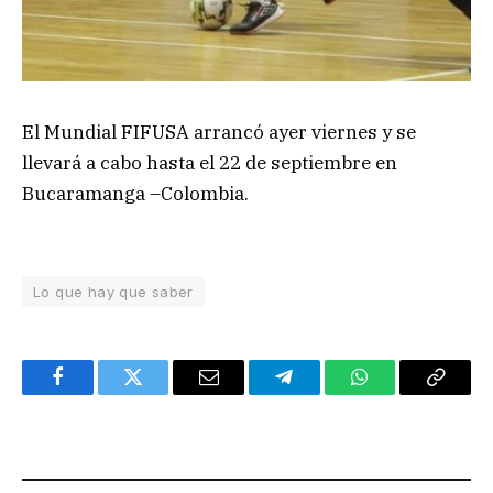
El Mundial FIFUSA arrancó ayer viernes y se
llevará a cabo hasta el 22 de septiembre en
Bucaramanga –Colombia.
Lo que hay que saber
Facebook
Twitter
Email
Telegram
WhatsApp
Copy
Link