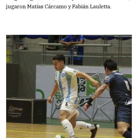
jugaron Matías Cárcamo y Fabián Lauletta.