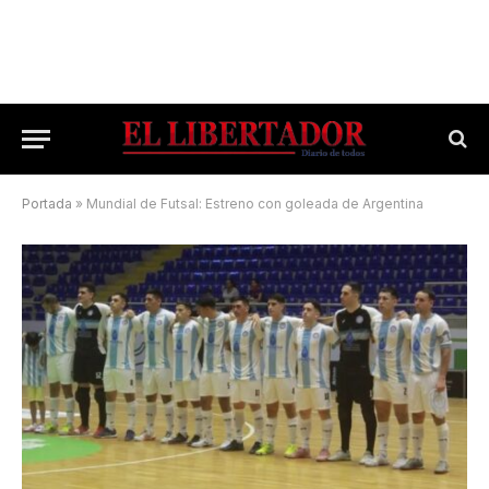
Portada
»
Mundial de Futsal: Estreno con goleada de Argentina