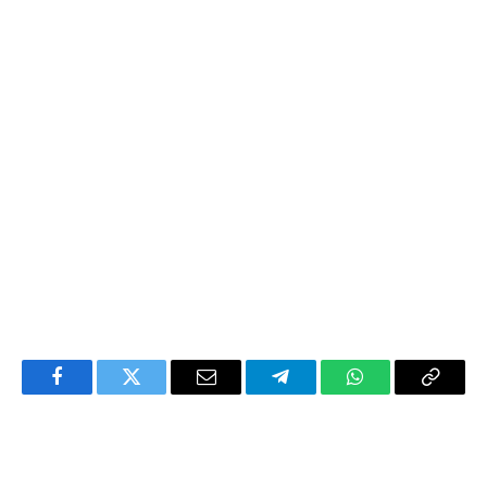
Facebook
Twitter
Email
Telegram
WhatsApp
Copy
Link