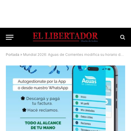
Portada
»
Mundial 2026: Aguas de Corrientes modifica su horario de atención por el partido de Argentina