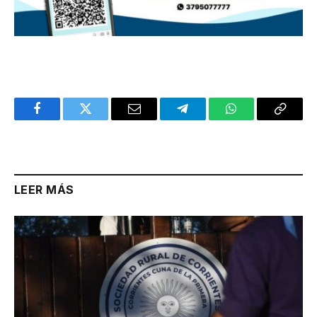
Facebook
Twitter
Email
Telegram
WhatsApp
Copy
Link
LEER MÁS