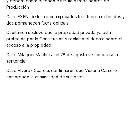
y deberá pagar el fondo estímulo a trabajadores de
Producción
Caso EXEN: de los cinco implicados tres fueron detenidos y
dos permanecen fuera del país
Capitanich sostuvo que la propiedad privada ya está
protegida por la Constitución y reclamó el debate sobre el
acceso a la propiedad
Caso Milagros Machuca: el 28 de agosto se conocerá la
sentencia
Caso Álvarez Guardia: confirmaron que Victoria Cantero
comprende la criminalidad de sus actos