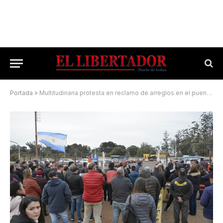
Portada
»
Multitudinaria protesta en reclamo de arreglos en el puente con Uruguayana