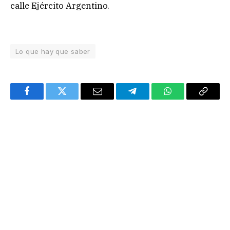
calle Ejército Argentino.
Lo que hay que saber
Facebook
Twitter
Email
Telegram
WhatsApp
Copy
Link