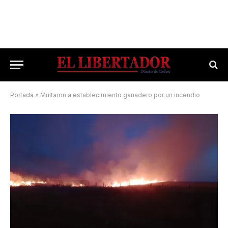
Portada
»
Multaron a establecimiento ganadero por un incendio