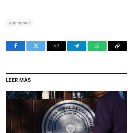
Principales
Facebook
Twitter
Email
Telegram
WhatsApp
Copy
Link
LEER MÁS