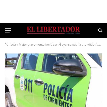
Portada
»
Mujer gravemente herida en Goya: se habría prendido fuego