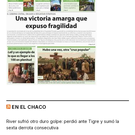
EN EL CHACO
River sufrió otro duro golpe: perdió ante Tigre y sumó la
sexta derrota consecutiva