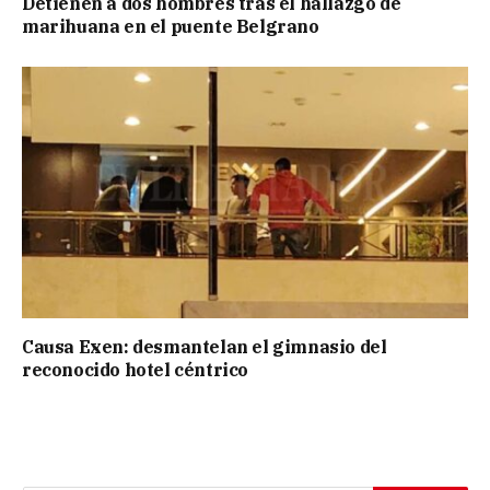
Detienen a dos hombres tras el hallazgo de
marihuana en el puente Belgrano
Causa Exen: desmantelan el gimnasio del
reconocido hotel céntrico