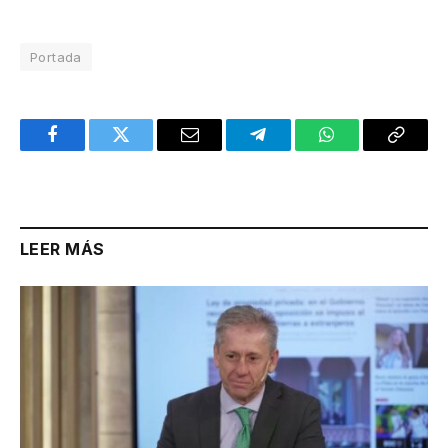
Portada
Facebook
Twitter
Email
Telegram
WhatsApp
Copy
Link
LEER MÁS