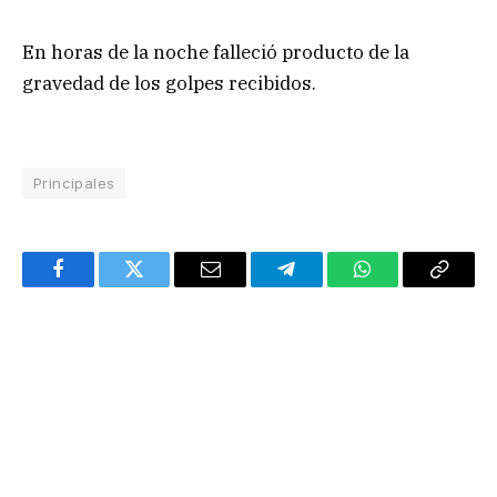
En horas de la noche falleció producto de la
gravedad de los golpes recibidos.
Principales
Facebook
Twitter
Email
Telegram
WhatsApp
Copy
Link