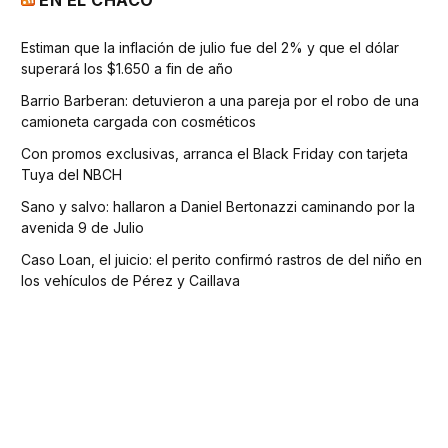
EN EL CHACO
Estiman que la inflación de julio fue del 2% y que el dólar
superará los $1.650 a fin de año
Barrio Barberan: detuvieron a una pareja por el robo de una
camioneta cargada con cosméticos
Con promos exclusivas, arranca el Black Friday con tarjeta
Tuya del NBCH
Sano y salvo: hallaron a Daniel Bertonazzi caminando por la
avenida 9 de Julio
Caso Loan, el juicio: el perito confirmó rastros de del niño en
los vehículos de Pérez y Caillava