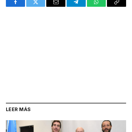
Facebook
Twitter
Email
Telegram
WhatsApp
Copy
Link
LEER MÁS