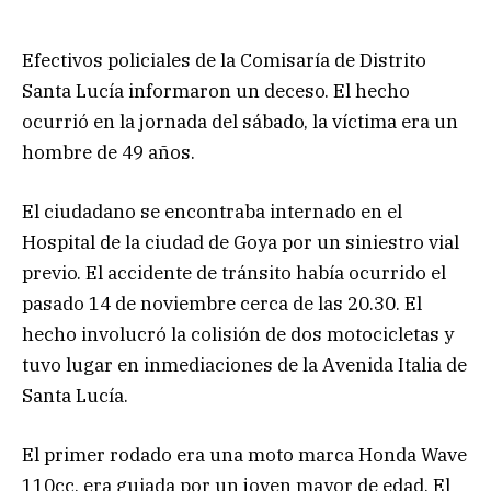
Efectivos policiales de la Comisaría de Distrito
Santa Lucía informaron un deceso. El hecho
ocurrió en la jornada del sábado, la víctima era un
hombre de 49 años.
​El ciudadano se encontraba internado en el
Hospital de la ciudad de Goya por un siniestro vial
previo. El accidente de tránsito había ocurrido el
pasado 14 de noviembre cerca de las 20.30. El
hecho involucró la colisión de dos motocicletas y
tuvo lugar en inmediaciones de la Avenida Italia de
Santa Lucía.
​El primer rodado era una moto marca Honda Wave
110cc, era guiada por un joven mayor de edad. El