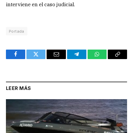
interviene en el caso judicial.
Portada
Facebook
Twitter
Email
Telegram
WhatsApp
Copy
Link
LEER MÁS