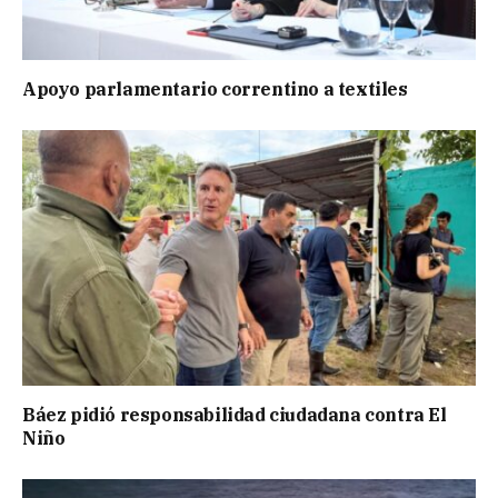
Apoyo parlamentario correntino a textiles
Báez pidió responsabilidad ciudadana contra El
Niño