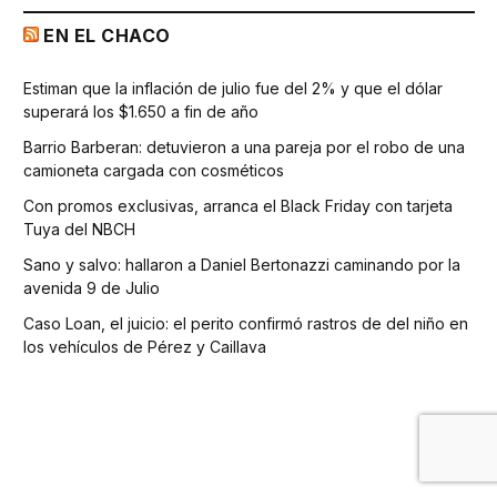
EN EL CHACO
Estiman que la inflación de julio fue del 2% y que el dólar
superará los $1.650 a fin de año
Barrio Barberan: detuvieron a una pareja por el robo de una
camioneta cargada con cosméticos
Con promos exclusivas, arranca el Black Friday con tarjeta
Tuya del NBCH
Sano y salvo: hallaron a Daniel Bertonazzi caminando por la
avenida 9 de Julio
Caso Loan, el juicio: el perito confirmó rastros de del niño en
los vehículos de Pérez y Caillava