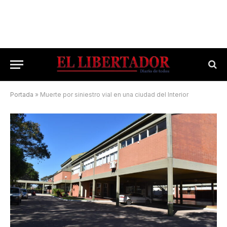
Portada
»
Muerte por siniestro vial en una ciudad del Interior