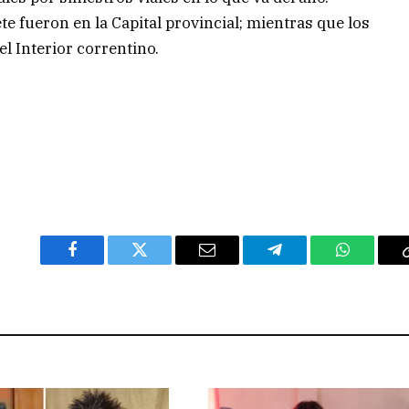
ete fueron en la Capital provincial; mientras que los
l Interior correntino.
Facebook
Twitter
Email
Telegram
WhatsAp