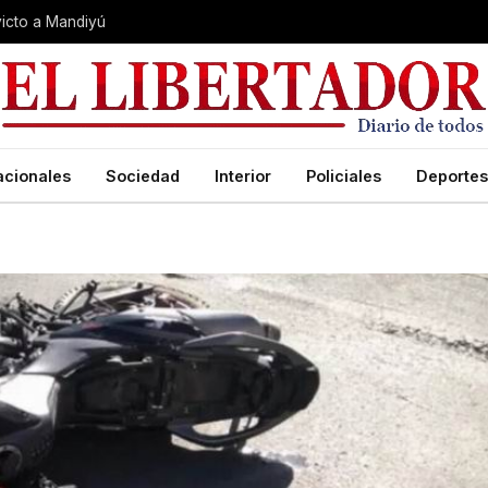
nvicto a Mandiyú
acionales
Sociedad
Interior
Policiales
Deportes