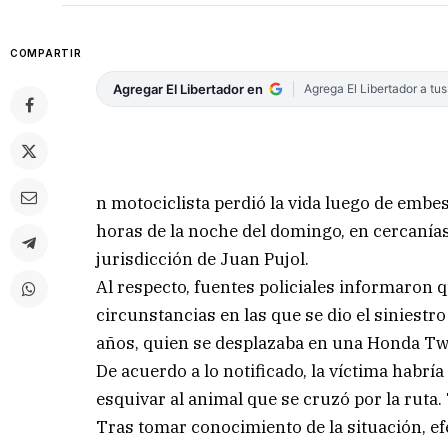
COMPARTIR
Agregar El Libertador en
Agrega El Libertador a tu
n motociclista perdió la vida luego de embes
horas de la noche del domingo, en cercanías 
jurisdicción de Juan Pujol.
Al respecto, fuentes policiales informaron
circunstancias en las que se dio el siniestr
años, quien se desplazaba en una Honda Tw
De acuerdo a lo notificado, la víctima habría
esquivar al animal que se cruzó por la ruta. T
Tras tomar conocimiento de la situación, efe