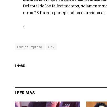
Del total de los fallecimientos, solamente si
otros 23 fueron por episodios ocurridos en e
.
Edición Impresa
Hoy
SHARE.
LEER MÁS