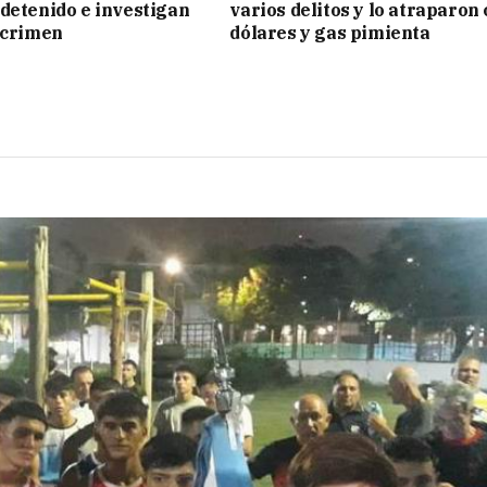
detenido e investigan
varios delitos y lo atraparon
 crimen
dólares y gas pimienta