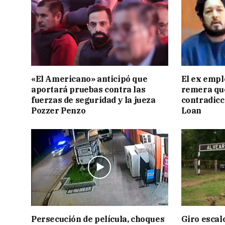
«El Americano» anticipó que
El ex empl
aportará pruebas contra las
remera qu
fuerzas de seguridad y la jueza
contradicci
Pozzer Penzo
Loan
Persecución de película, choques
Giro escal