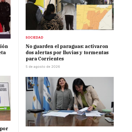
SOCIEDAD
ción
No guarden el paraguas: activaron
eta
dos alertas por lluvias y tormentas
para Corrientes
5 de agosto de 2026
 por