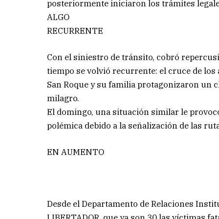
posteriormente iniciaron los trámites legale
ALGO
RECURRENTE
Con el siniestro de tránsito, cobró repercu
tiempo se volvió recurrente: el cruce de los
San Roque y su familia protagonizaron un c
milagro.
El domingo, una situación similar le provo
polémica debido a la señalización de las rut
EN AUMENTO
Desde el Departamento de Relaciones Institu
LIBERTADOR, que ya son 30 las víctimas fatal