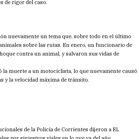
s de rigor del caso.
sión nuevamente un tema que, sobre todo en el último
 animales sobre las rutas. En enero, un funcionario de
hoque contra un animal, y salvaron sus vidas de
có la muerte a un motociclista, lo que nuevamente causó
as y la velocidad máxima de tránsito.
cionales de la Policía de Corrientes dijeron a EL
es por siniestros viales en lo que va del año.