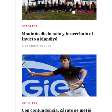
DEPORTES
Montaña dio la nota y le arrebató el
invicto a Mandiyú
6 de agosto de 2026
DEPORTES
Con contundencia, Zárate se metió