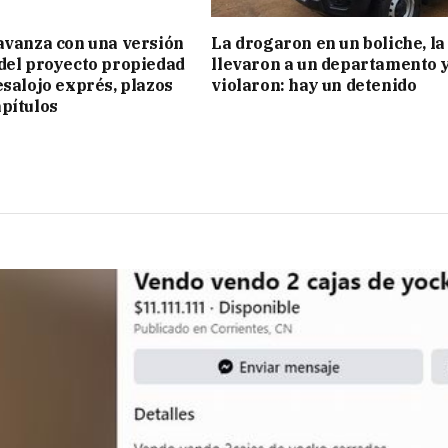
avanza con una versión
La drogaron en un boliche, la
del proyecto propiedad
llevaron a un departamento y
esalojo exprés, plazos
violaron: hay un detenido
pítulos