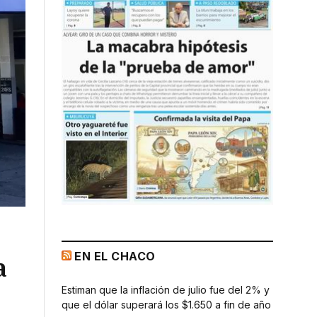
EN EL CHACO
a
Estiman que la inflación de julio fue del 2% y
que el dólar superará los $1.650 a fin de año