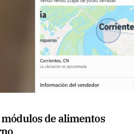
e módulos de alimentos
rno