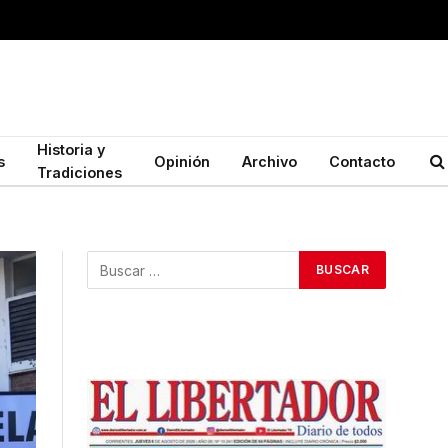
Historia y
s
Opinión
Archivo
Contacto
Tradiciones