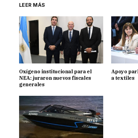
LEER MÁS
Oxígeno institucional para el
Apoyo par
NEA: juraron nuevos fiscales
a textiles
generales