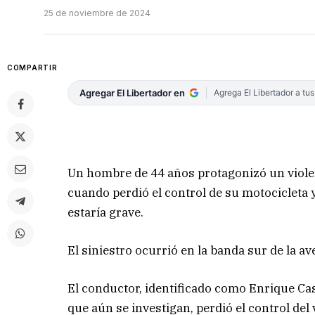
25 de noviembre de 2024
COMPARTIR
Agregar El Libertador en
Agrega El Libertador a tu
Un hombre de 44 años protagonizó un viole
cuando perdió el control de su motocicleta 
estaría grave.
El siniestro ocurrió en la banda sur de la av
El conductor, identificado como Enrique Ca
que aún se investigan, perdió el control del 