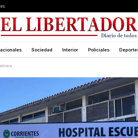
les
acionales
Sociedad
Interior
Policiales
Deporte
palmera