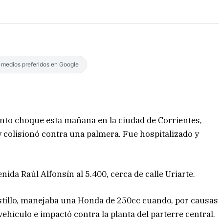
s medios preferidos en Google
nto choque esta mañana en la ciudad de Corrientes,
y colisionó contra una palmera. Fue hospitalizado y
enida Raúl Alfonsín al 5.400, cerca de calle Uriarte.
stillo, manejaba una Honda de 250cc cuando, por causas
vehículo e impactó contra la planta del parterre central.