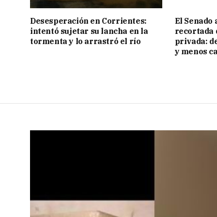
Desesperación en Corrientes:
El Senado 
intentó sujetar su lancha en la
recortada 
tormenta y lo arrastró el río
privada: d
y menos ca